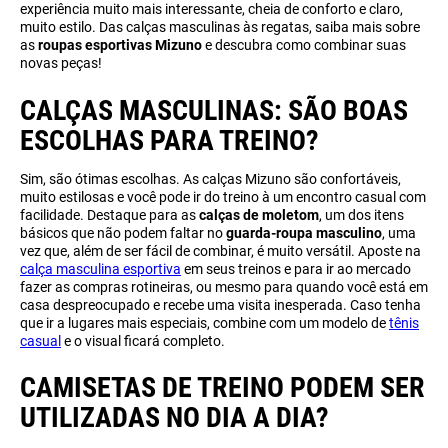
experiência muito mais interessante, cheia de conforto e claro,
muito estilo. Das calças masculinas às regatas, saiba mais sobre
as
roupas esportivas Mizuno
e descubra como combinar suas
novas peças!
CALÇAS MASCULINAS: SÃO BOAS
ESCOLHAS PARA TREINO?
Sim, são ótimas escolhas. As calças Mizuno são confortáveis,
muito estilosas e você pode ir do treino à um encontro casual com
facilidade. Destaque para as
calças de moletom
, um dos itens
básicos que não podem faltar no
guarda-roupa masculino
, uma
vez que, além de ser fácil de combinar, é muito versátil. Aposte na
calça masculina esportiva
em seus treinos e para ir ao mercado
fazer as compras rotineiras, ou mesmo para quando você está em
casa despreocupado e recebe uma visita inesperada. Caso tenha
que ir a lugares mais especiais, combine com um modelo de
tênis
casual
e o visual ficará completo.
CAMISETAS DE TREINO PODEM SER
UTILIZADAS NO DIA A DIA?