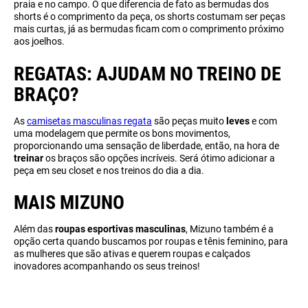
praia e no campo. O que diferencia de fato as bermudas dos
shorts é o comprimento da peça, os shorts costumam ser peças
mais curtas, já as bermudas ficam com o comprimento próximo
aos joelhos.
REGATAS: AJUDAM NO TREINO DE
BRAÇO?
As
camisetas masculinas regata
são peças muito
leves
e com
uma modelagem que permite os bons movimentos,
proporcionando uma sensação de liberdade, então, na hora de
treinar
os braços são opções incríveis. Será ótimo adicionar a
peça em seu closet e nos treinos do dia a dia.
MAIS MIZUNO
Além das
roupas esportivas masculinas
, Mizuno também é a
opção certa quando buscamos por roupas e tênis feminino, para
as mulheres que são ativas e querem roupas e calçados
inovadores acompanhando os seus treinos!