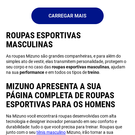
ROUPAS ESPORTIVAS
MASCULINAS
As roupas Mizuno são grandes companheiras, e para além do
simples ato de vestir, elas transmitem personalidade, protegem o
seu corpo e no caso das
roupas esportivas masculinas
, ajudam
na sua
performance
e em todos os tipos de
treino
.
MIZUNO APRESENTA A SUA
PÁGINA COMPLETA DE ROUPAS
ESPORTIVAS PARA OS HOMENS
Na Mizuno você encontrará roupas desenvolvidas com alta
tecnologia e designer inovador pensando em seu conforto e
durabilidade: tudo o que você precisa para treinar. Roupas que
junto com o seu
tênis masculino
Mizuno, irão tornar a sua