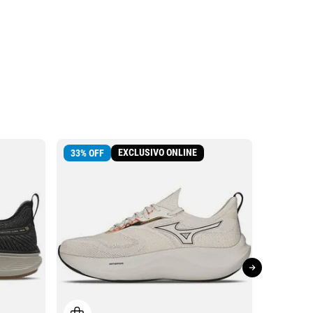
EXCLUSIVO ONLINE
33
%
OFF
30
%
OFF