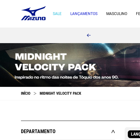
SALE
LANÇAMENTOS
MASCULINO
F
MIDNIGHT VELOCITY PACK
DEPARTAMENTO
LAN