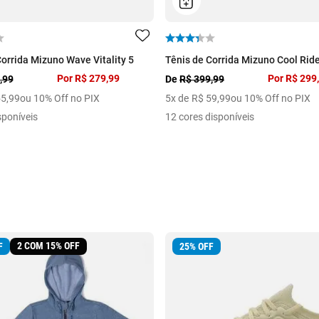
Corrida Mizuno Wave Vitality 5
Tênis de Corrida Mizuno Cool Ride
Por
R$ 279,99
Por
R$ 299
,99
De
R$ 399,99
55
,
99
ou 10% Off no PIX
5
x de
R$
59
,
99
ou 10% Off no PIX
sponíveis
12 cores disponíveis
2 COM 15% OFF
F
25
%
OFF