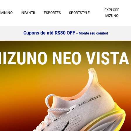
EXPLORE
EMININO
INFANTIL
ESPORTES
SPORTSTYLE
MIZUNO
Parcele em até 10x sem juros
IZUNO NEO VISTA