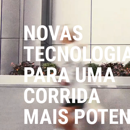
NOVAS
TECNOLOGI
PARA UMA
CORRIDA
MAIS POTEN