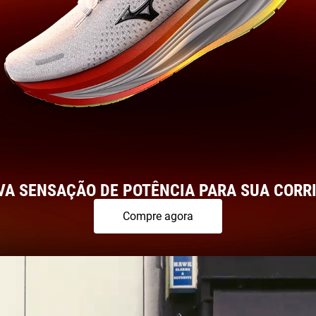
VA SENSAÇÃO DE POTÊNCIA PARA SUA CORRI
Compre agora