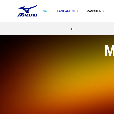
SALE
LANÇAMENTOS
MASCULINO
F
M