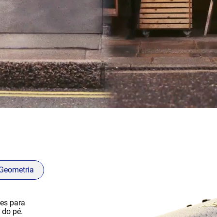
Geometria
es para
 do pé.