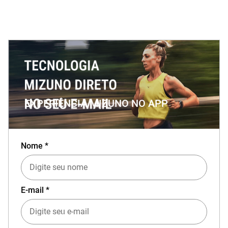
EXPERIÊNCIA MIZUNO NO APP
Nome *
E-mail *
Baixe o aplicativo Mizuno e garanta
15% OFF