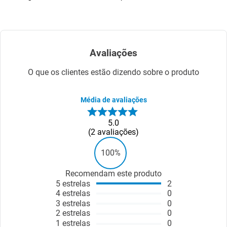
Avaliações
O que os clientes estão dizendo sobre o produto
Média de avaliações
5.0
2
avaliações
100%
Recomendam este produto
5
estrelas
2
4
estrelas
0
3
estrelas
0
2
estrelas
0
1
estrelas
0