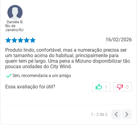
Daniela B.
Rio de
Janeiro
/
RJ
16/02/2026
Produto lindo, confortável, mas a numeração precisa ser
um tamanho acima do habitual, principalmente para
quem tem pé largo. Uma pena a Mizuno disponibilizar tão
poucas unidades do City Wind.
Sim, recomendaria a um amigo
Essa avaliação foi útil?
1
0
1 - 2
de
2