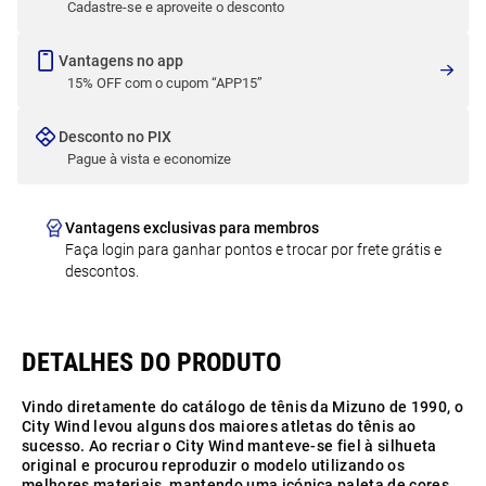
Cadastre-se e aproveite o desconto
Vantagens no app
15% OFF com o cupom “APP15”
Desconto no PIX
Pague à vista e economize
Vantagens exclusivas para membros
Faça login para ganhar pontos e trocar por frete grátis e
descontos.
Vindo diretamente do catálogo de tênis da Mizuno de 1990, o
City Wind levou alguns dos maiores atletas do tênis ao
sucesso. Ao recriar o City Wind manteve-se fiel à silhueta
original e procurou reproduzir o modelo utilizando os
melhores materiais, mantendo uma icónica paleta de cores