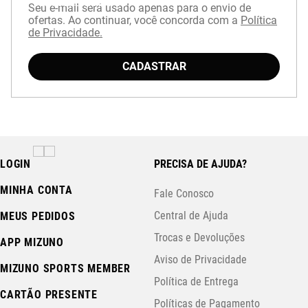
com cupom
APP15
.
Seu e-mail será usado apenas para o envio de
ofertas. Ao continuar, você concorda com a
Política
de Privacidade.
CADASTRAR
LOGIN
PRECISA DE AJUDA?
MINHA CONTA
Fale Conosco
Central de Ajuda
MEUS PEDIDOS
Trocas e Devoluções
APP MIZUNO
Aviso de Privacidade
MIZUNO SPORTS MEMBER
Política de Entrega
CARTÃO PRESENTE
Políticas de Pagamento