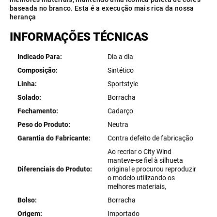
baseada no branco. Esta é a execução mais rica da nossa
herança
INFORMAÇÕES TÉCNICAS
Indicado Para
Dia a dia
Composição
Sintético
Linha
Sportstyle
Solado
Borracha
Fechamento
Cadarço
Peso do Produto
Neutra
Garantia do Fabricante
Contra defeito de fabricação
Ao recriar o City Wind
manteve-se fiel à silhueta
Diferenciais do Produto
original e procurou reproduzir
o modelo utilizando os
melhores materiais,
Bolso
Borracha
Origem
Importado