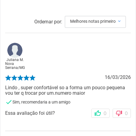
Ordernar por:
Melhores notas primeiro
Juliana M.
Nova
Serrana
/
MG
16/03/2026
Lindo , super confortável so a forma um pouco pequena
vou ter q trocar por um.numero maior
Sim, recomendaria a um amigo
Essa avaliação foi útil?
0
0