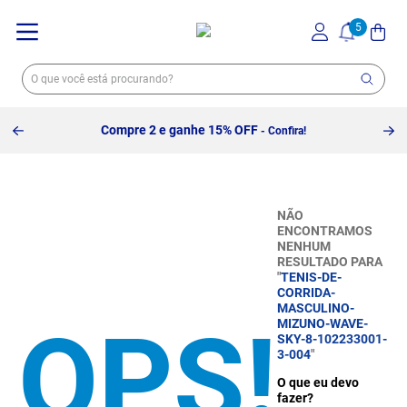
Compre 2 e ganhe 15% OFF
- Confira!
NÃO
ENCONTRAMOS
NENHUM
RESULTADO PARA
"
TENIS-DE-
CORRIDA-
MASCULINO-
MIZUNO-WAVE-
SKY-8-102233001-
3-004
"
O que eu devo
fazer?