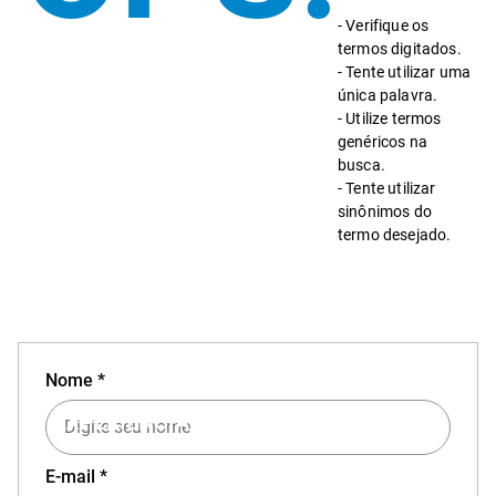
Verifique os
termos digitados.
Tente utilizar uma
única palavra.
Utilize termos
genéricos na
busca.
Tente utilizar
sinônimos do
termo desejado.
Nome *
EXPERIÊNCIA MIZUNO NO APP
E-mail *