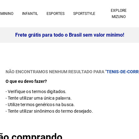
EXPLORE
EMININO
INFANTIL
ESPORTES
SPORTSTYLE
MIZUNO
NÃO ENCONTRAMOS NENHUM RESULTADO PARA "
TENIS-DE-CORR
O que eu devo fazer?
Verifique os termos digitados.
Tente utilizar uma única palavra.
Utilize termos genéricos na busca.
Tente utilizar sinônimos do termo desejado.
stão comprando