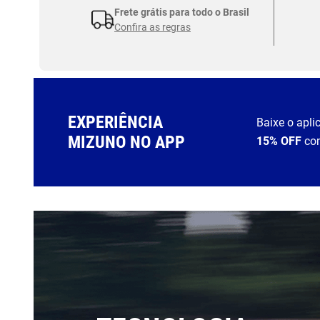
Frete grátis para todo o Brasil
Confira as regras
EXPERIÊNCIA
Baixe o apli
MIZUNO NO APP
15% OFF
co