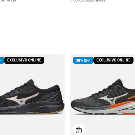
sponíveis
5 cores disponíveis
EXCLUSIVO ONLINE
EXCLUSIVO ONLINE
F
38
%
OFF