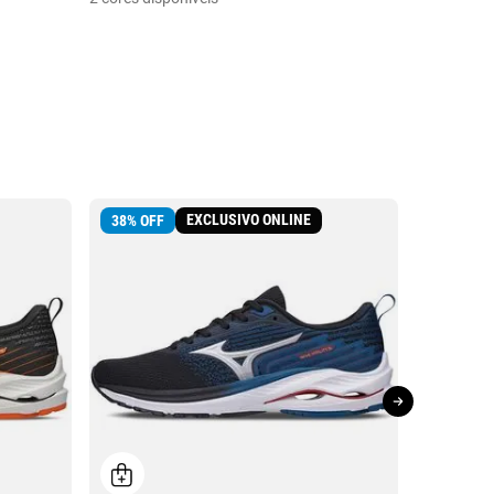
EXCLUSIVO ONLINE
38
%
OFF
39
%
OFF