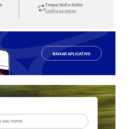
s
Troque fácil e Grátis
Confira as regras
BAIXAR APLICATIVO