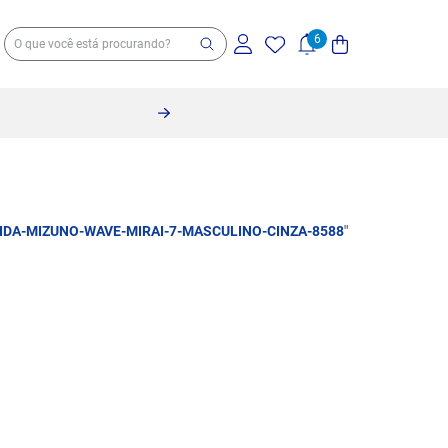
10% off no pix à vista -
Saiba mais
IDA-MIZUNO-WAVE-MIRAI-7-MASCULINO-CINZA-8588
"