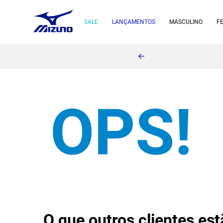
SALE
LANÇAMENTOS
MASCULINO
F
O que outros clientes e