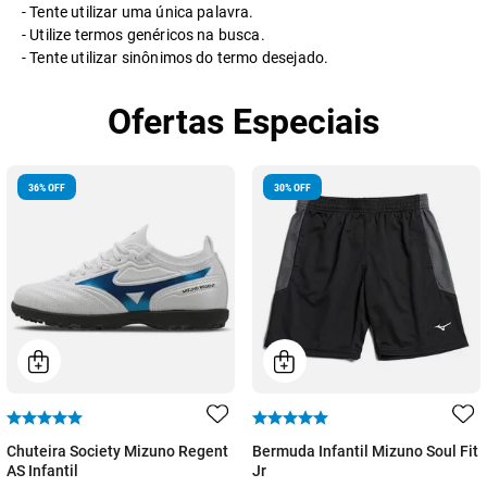
Tente utilizar uma única palavra.
Utilize termos genéricos na busca.
Tente utilizar sinônimos do termo desejado.
Ofertas Especiais
36
%
OFF
30
%
OFF
Chuteira Society Mizuno Regent
Bermuda Infantil Mizuno Soul Fit
AS Infantil
Jr