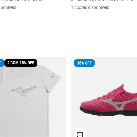
sponíveis
12 cores disponíveis
2 COM 15% OFF
F
36
%
OFF