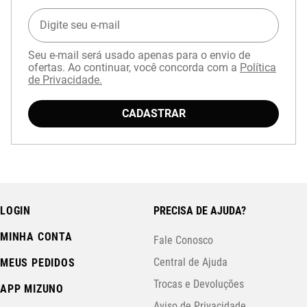
Seu e-mail será usado apenas para o envio de
ofertas. Ao continuar, você concorda com a
Política
de Privacidade.
CADASTRAR
Baixe o aplicativo Mizuno e garanta
15% OFF
com cupom
APP15
.
LOGIN
PRECISA DE AJUDA?
MINHA CONTA
Fale Conosco
Central de Ajuda
MEUS PEDIDOS
Trocas e Devoluções
APP MIZUNO
Aviso de Privacidade