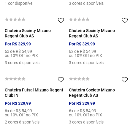
1
cor disponível
3
cores disponíveis
Chuteira Society Mizuno
Chuteira Society Mizuno
Regent Club AS
Regent Club AS
Por
R$
329
,
99
Por
R$
329
,
99
6
x de
R$
54
,
99
6
x de
R$
54
,
99
ou 10% Off no PIX
ou 10% Off no PIX
3
cores disponíveis
3
cores disponíveis
Chuteira Futsal Mizuno Regent
Chuteira Society Mizuno
Club IN
Regent Club AS
Por
R$
329
,
99
Por
R$
329
,
99
6
x de
R$
54
,
99
6
x de
R$
54
,
99
ou 10% Off no PIX
ou 10% Off no PIX
2
cores disponíveis
3
cores disponíveis