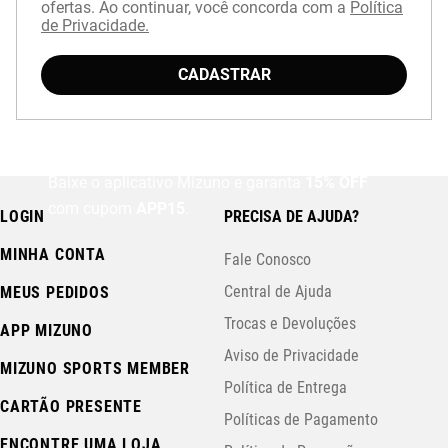
ofertas. Ao continuar, você concorda com a
Política
de Privacidade.
CADASTRAR
Baixe o aplicativo Mizuno e garanta
15% OFF
com cupom
APP15
.
LOGIN
PRECISA DE AJUDA?
MINHA CONTA
Fale Conosco
Central de Ajuda
MEUS PEDIDOS
Trocas e Devoluções
APP MIZUNO
Aviso de Privacidade
MIZUNO SPORTS MEMBER
Política de Entrega
CARTÃO PRESENTE
Políticas de Pagamento
ENCONTRE UMA LOJA