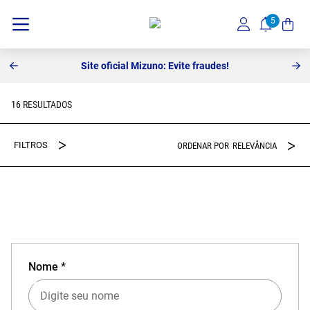
Site oficial Mizuno: Evite fraudes!
16
RELEVÂNCIA
Nome *
EXPERIÊNCIA MIZUNO NO APP