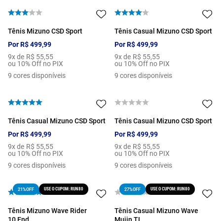
Tênis Mizuno CSD Sport
Tênis Casual Mizuno CSD Sport
Por
R$
499
,
99
Por
R$
499
,
99
9
x de
R$
55
,
55
9
x de
R$
55
,
55
ou 10% Off no PIX
ou 10% Off no PIX
9
cores disponíveis
9
cores disponíveis
Tênis Casual Mizuno CSD Sport
Tênis Casual Mizuno CSD Sport
Por
R$
499
,
99
Por
R$
499
,
99
9
x de
R$
55
,
55
9
x de
R$
55
,
55
ou 10% Off no PIX
ou 10% Off no PIX
9
cores disponíveis
9
cores disponíveis
USE O CUPOM: RUN80
USE O CUPOM: RUN80
21%
OFF
27%
OFF
Tênis Mizuno Wave Rider
Tênis Casual Mizuno Wave
10 End
Mujin TL