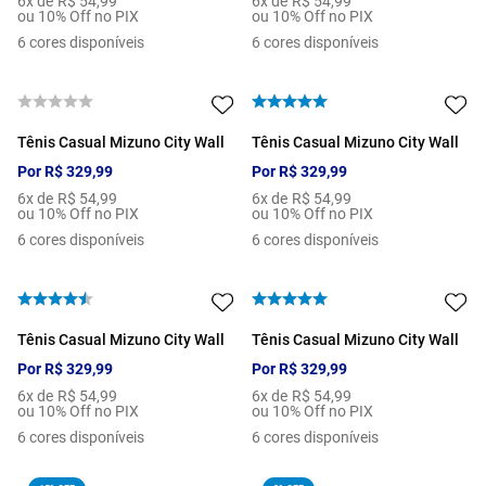
6
x de
R$
54
,
99
6
x de
R$
54
,
99
ou 10% Off no PIX
ou 10% Off no PIX
6
cores disponíveis
6
cores disponíveis
Tênis Casual Mizuno City Wall
Tênis Casual Mizuno City Wall
Por
R$
329
,
99
Por
R$
329
,
99
6
x de
R$
54
,
99
6
x de
R$
54
,
99
ou 10% Off no PIX
ou 10% Off no PIX
6
cores disponíveis
6
cores disponíveis
Tênis Casual Mizuno City Wall
Tênis Casual Mizuno City Wall
Por
R$
329
,
99
Por
R$
329
,
99
6
x de
R$
54
,
99
6
x de
R$
54
,
99
ou 10% Off no PIX
ou 10% Off no PIX
6
cores disponíveis
6
cores disponíveis