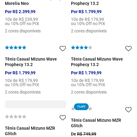
Morelia Neo
Prophecy 13.2
Por
R$
2
.
399
,
99
Por
R$
1
.
799
,
99
10
x de
R$
239
,
99
10
x de
R$
179
,
99
ou 10% Off no PIX
ou 10% Off no PIX
2
cores disponíveis
2
cores disponíveis
Tênis Casual Mizuno Wave
Tênis Casual Mizuno Wave
Prophecy 13.2
Prophecy 13.2
Por
R$
1
.
799
,
99
Por
R$
1
.
799
,
99
10
x de
R$
179
,
99
10
x de
R$
179
,
99
ou 10% Off no PIX
ou 10% Off no PIX
2
cores disponíveis
2
cores disponíveis
7%
OFF
Tênis Casual Mizuno MZR
Glitch
Tênis Casual Mizuno MZR
Glitch
De
R$
749
,
99