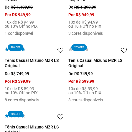
De
R$
1
.
199
,
99
De
R$
1
.
299
,
99
Por
R$
949
,
99
Por
R$
949
,
99
10
x de
R$
94
,
99
10
x de
R$
94
,
99
ou 10% Off no PIX
ou 10% Off no PIX
1
cor disponível
3
cores disponíveis
20%
OFF
20%
OFF
Tênis Casual Mizuno MZR LS
Tênis Casual Mizuno MZR LS
Original
Original
De
R$
749
,
99
De
R$
749
,
99
Por
R$
599
,
99
Por
R$
599
,
99
10
x de
R$
59
,
99
10
x de
R$
59
,
99
ou 10% Off no PIX
ou 10% Off no PIX
8
cores disponíveis
8
cores disponíveis
20%
OFF
Tênis Casual Mizuno MZR LS