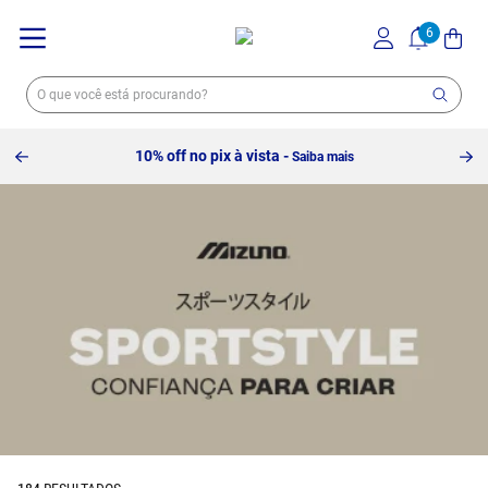
10% off no pix à vista -
Saiba mais