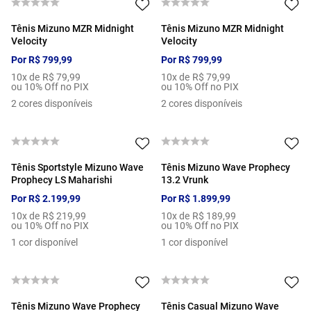
Tênis Mizuno MZR Midnight
Tênis Mizuno MZR Midnight
Velocity
Velocity
Por
R$
799
,
99
Por
R$
799
,
99
10
x de
R$
79
,
99
10
x de
R$
79
,
99
ou 10% Off no PIX
ou 10% Off no PIX
2
cores disponíveis
2
cores disponíveis
Tênis Sportstyle Mizuno Wave
Tênis Mizuno Wave Prophecy
Prophecy LS Maharishi
13.2 Vrunk
Por
R$
2
.
199
,
99
Por
R$
1
.
899
,
99
10
x de
R$
219
,
99
10
x de
R$
189
,
99
ou 10% Off no PIX
ou 10% Off no PIX
1
cor disponível
1
cor disponível
Tênis Mizuno Wave Prophecy
Tênis Casual Mizuno Wave