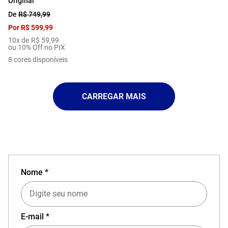
Original
De
R$
749
,
99
Por
R$
599
,
99
10
x de
R$
59
,
99
ou 10% Off no PIX
8
cores disponíveis
Nome *
E-mail *