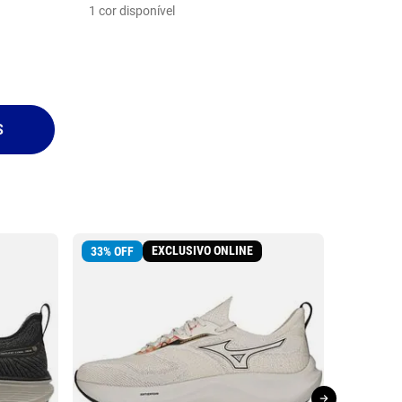
1
cor disponível
EXCLUSIVO ONLINE
33
%
OFF
30
%
OFF