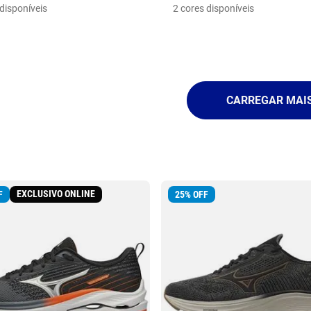
disponíveis
2
cores disponíveis
EXCLUSIVO ONLINE
F
25
%
OFF