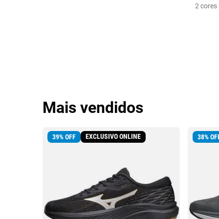
2
cores 
Mais vendidos
EXCLUSIVO ONLINE
39
%
OFF
38
%
OF