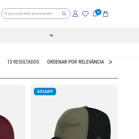
13
RELEVÂNCIA
43%
OFF