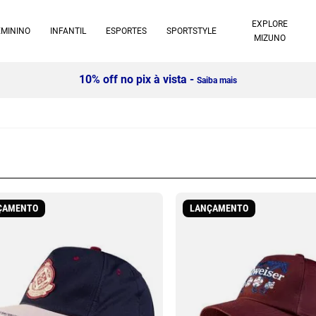
EXPLORE
EMININO
INFANTIL
ESPORTES
SPORTSTYLE
MIZUNO
10% off no pix à vista -
Saiba mais
ÇAMENTO
LANÇAMENTO