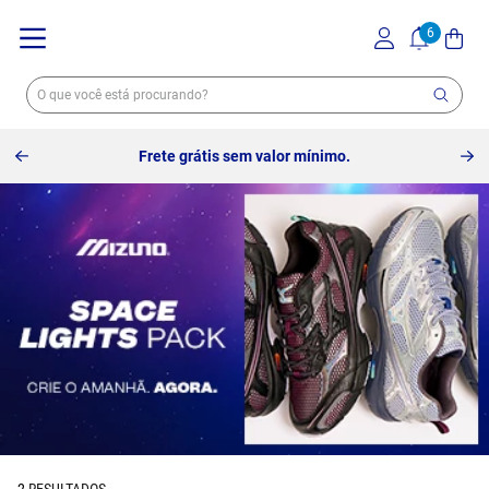
Frete grátis sem valor mínimo.
2