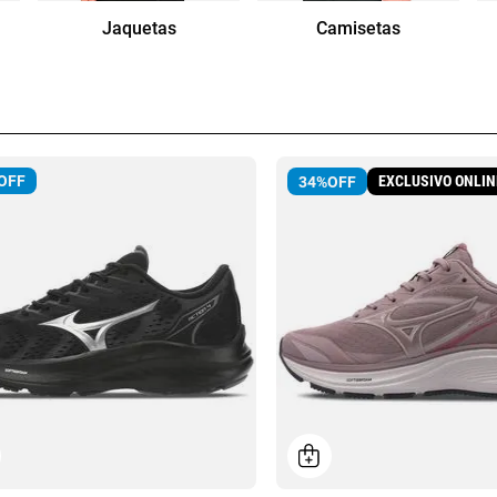
Jaquetas
Camisetas
OFF
EXCLUSIVO ONLIN
34%
OFF