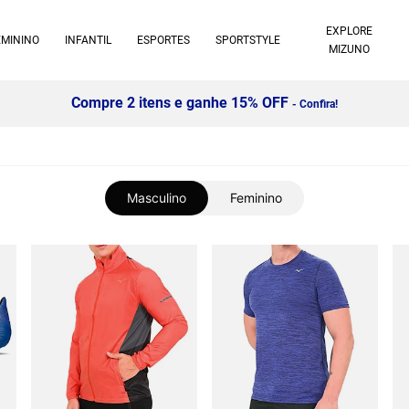
EXPLORE
EMININO
INFANTIL
ESPORTES
SPORTSTYLE
MIZUNO
Compre 2 itens e ganhe 15% OFF
- Confira!
Masculino
Feminino