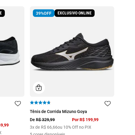
E
EXCLUSIVO ONLINE
39%
OFF
42
38
39
40
41
42
43
Tênis de Corrida Mizuno Goya
44
De
R$
329
,
99
Por
R$
199
,
99
49
,
99
3
x de
R$
66
,
66
ou 10% Off no PIX
X
5
cores disponíveis