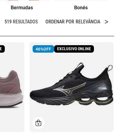
Bermudas
Bonés
519
RELEVÂNCIA
E
EXCLUSIVO ONLINE
46%
OFF