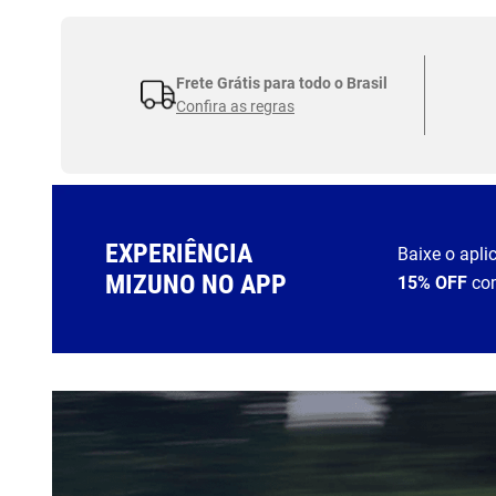
Frete Grátis para todo o Brasil
Confira as regras
EXPERIÊNCIA
Baixe o apli
MIZUNO NO APP
15% OFF
co