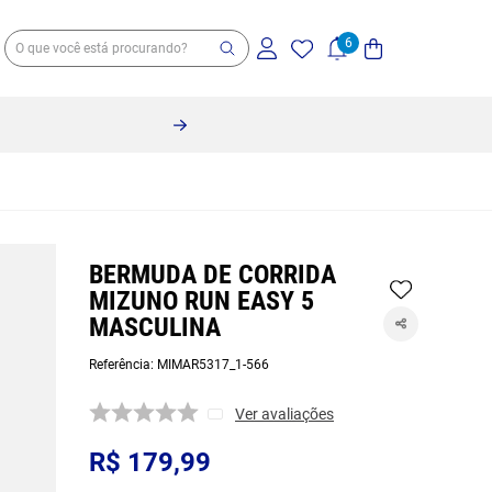
BERMUDA DE CORRIDA
MIZUNO RUN EASY 5
MASCULINA
Referência
:
MIMAR5317_1-566
Ver avaliações
R$
179
,
99