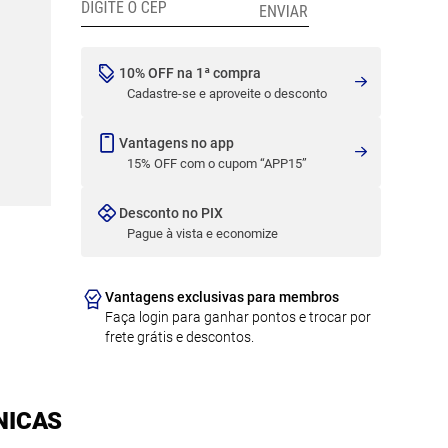
10% OFF na 1ª compra
Cadastre-se e aproveite o desconto
Vantagens no app
15% OFF com o cupom “APP15”
Desconto no PIX
Pague à vista e economize
Vantagens exclusivas para membros
Faça login para ganhar pontos e trocar por
frete grátis e descontos.
NICAS