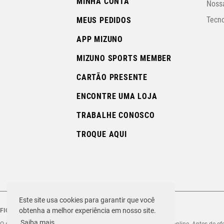
MINHA CONTA
Nossa
Tecno
MEUS PEDIDOS
APP MIZUNO
MIZUNO SPORTS MEMBER
CARTÃO PRESENTE
ENCONTRE UMA LOJA
TRABALHE CONOSCO
TROQUE AQUI
Este site usa cookies para garantir que você
obtenha a melhor experiência em nosso site.
FIQUE ATENTO ÀS FRAUDES!
Saiba mais