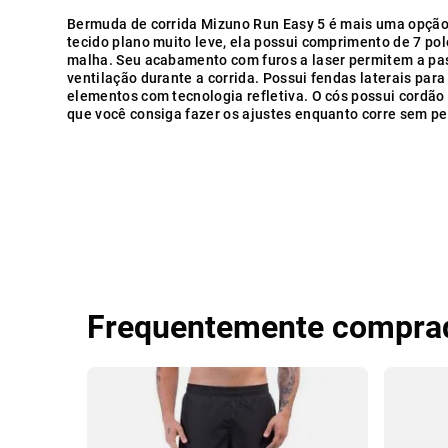
Bermuda de corrida Mizuno Run Easy 5 é mais uma opção p
tecido plano muito leve, ela possui comprimento de 7 po
malha. Seu acabamento com furos a laser permitem a pa
ventilação durante a corrida. Possui fendas laterais par
elementos com tecnologia refletiva. O cós possui cordão
que você consiga fazer os ajustes enquanto corre sem pe
Frequentemente comprad