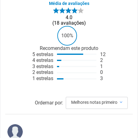
Média de avaliações
4.0
18
avaliações
100%
Recomendam este produto
5
estrelas
12
4
estrelas
2
3
estrelas
1
2
estrelas
0
1
estrelas
3
Ordernar por:
Melhores notas primeiro