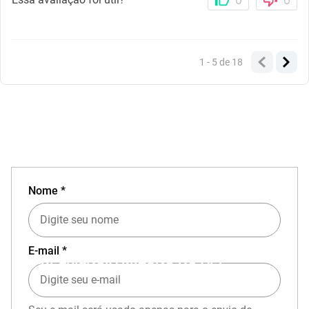
0
0
1 - 5
de
18
Nome *
E-mail *
EXPERIÊNCIA MIZUNO NO APP