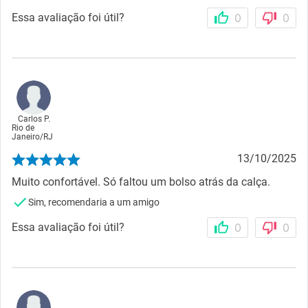
Essa avaliação foi útil?
0
0
Carlos P.
Rio de
Janeiro
/
RJ
13/10/2025
Muito confortável. Só faltou um bolso atrás da calça.
Sim, recomendaria a um amigo
Essa avaliação foi útil?
0
0