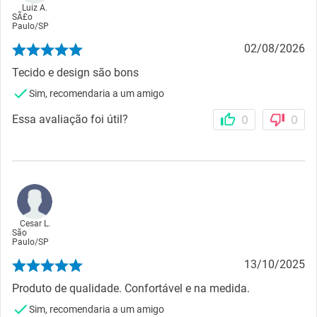
Luiz A.
SÃ£o
Paulo
/
SP
02/08/2026
Tecido e design são bons
Sim, recomendaria a um amigo
Essa avaliação foi útil?
0
0
Cesar L.
São
Paulo
/
SP
13/10/2025
Produto de qualidade. Confortável e na medida.
Sim, recomendaria a um amigo