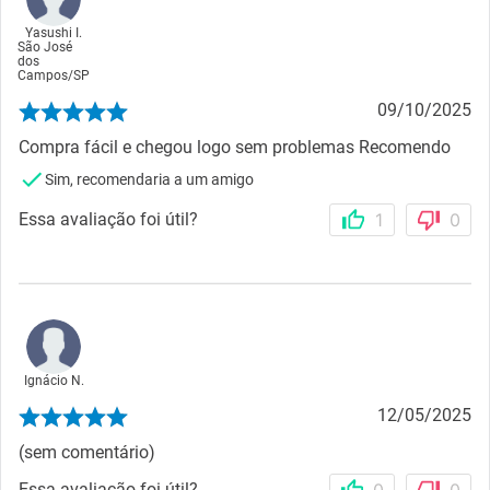
Yasushi I.
São José
dos
Campos
/
SP
09/10/2025
Compra fácil e chegou logo sem problemas Recomendo
Sim, recomendaria a um amigo
Essa avaliação foi útil?
1
0
Ignácio N.
12/05/2025
(sem comentário)
Essa avaliação foi útil?