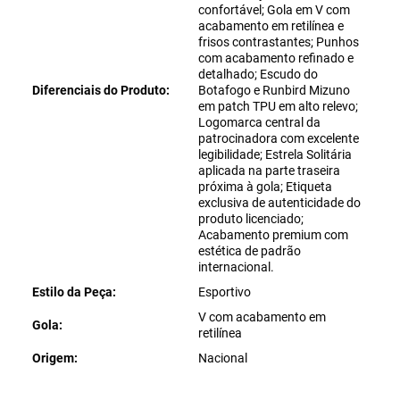
confortável; Gola em V com
acabamento em retilínea e
frisos contrastantes; Punhos
com acabamento refinado e
detalhado; Escudo do
Diferenciais do Produto
Botafogo e Runbird Mizuno
em patch TPU em alto relevo;
Logomarca central da
patrocinadora com excelente
legibilidade; Estrela Solitária
aplicada na parte traseira
próxima à gola; Etiqueta
exclusiva de autenticidade do
produto licenciado;
Acabamento premium com
estética de padrão
internacional.
Estilo da Peça
Esportivo
V com acabamento em
Gola
retilínea
Origem
Nacional