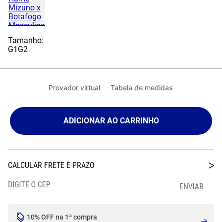
Tamanho:
G1
G2
Provador virtual
Tabela de medidas
ADICIONAR AO CARRINHO
10% OFF na 1ª compra