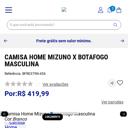
Frete grátis sem valor mínimo.
CAMISA HOME MIZUNO X BOTAFOGO
MASCULINA
Referência
:
BFR0379N-456
Ver avaliações
R$
419
,
99
Ver parcelas
LANÇAMENTO
Cor:
Branco