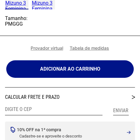
Tamanho:
P
M
G
GG
Provador virtual
Tabela de medidas
ADICIONAR AO CARRINHO
10% OFF na 1ª compra
Cadastre-se e aproveite o desconto