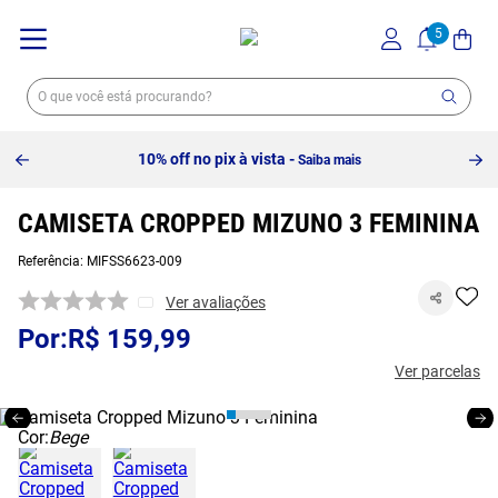
10% off no pix à vista -
Saiba mais
CAMISETA CROPPED MIZUNO 3 FEMININA
Referência
:
MIFSS6623-009
Ver avaliações
R$
159
,
99
Ver parcelas
Cor:
Bege