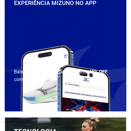
EXPERIÊNCIA MIZUNO NO APP
Baixe o aplicativo Mizuno e garanta
15% OFF
com cupom
APP15
.