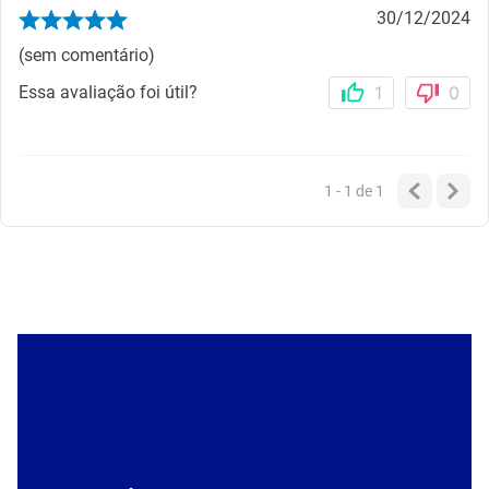
30/12/2024
(sem comentário)
Essa avaliação foi útil?
1
0
1 - 1
de
1