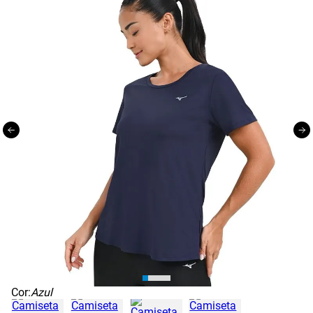
Cor:
Azul