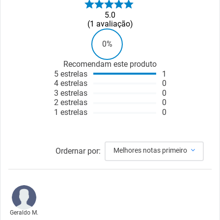
5.0
1
avaliação
0%
Recomendam este produto
5
estrelas
1
4
estrelas
0
3
estrelas
0
2
estrelas
0
1
estrelas
0
Ordernar por:
Melhores notas primeiro
Geraldo M.