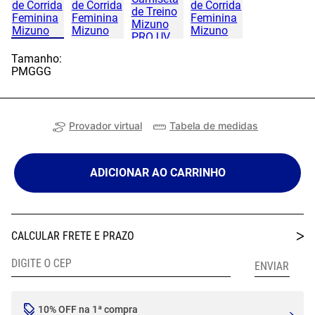
Tamanho:
P
M
G
GG
Provador virtual
Tabela de medidas
ADICIONAR AO CARRINHO
10% OFF na 1ª compra