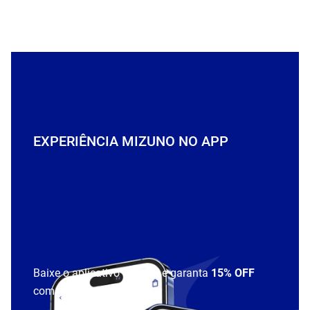
EXPERIÊNCIA MIZUNO NO APP
Baixe o aplicativo Mizuno e garanta
15% OFF
com cupom
APP15
.