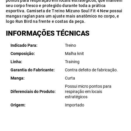
pontos para respiração em locais estratégicos, que mantém
seu corpo fresco e protegido durante toda a prática
esportiva. Camiseta de Treino Mizuno Soul Fit 4 New possui
mangas raglan para um ajuste mais anatômico no corpo, e
logo Run Bird na frente e costas da peça.
INFORMAÇÕES TÉCNICAS
Indicado Para
Treino
Composição
Malha knit
Linha
Training
Garantia do Fabricante
Contra defeito de fabricação.
Manga
Curta
Possui micro pontos para
Diferenciais do Produto
respiração em locais
estratégicos
Origem
Importado