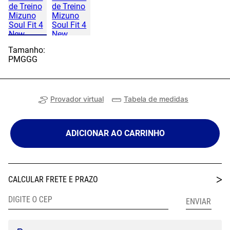
Tamanho:
P
M
G
GG
Provador virtual
Tabela de medidas
ADICIONAR AO CARRINHO