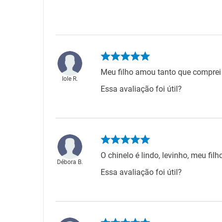
Meu filho amou tanto que comprei 
Iole R.
Essa avaliação foi útil?
O chinelo é lindo, levinho, meu fil
Débora B.
Essa avaliação foi útil?