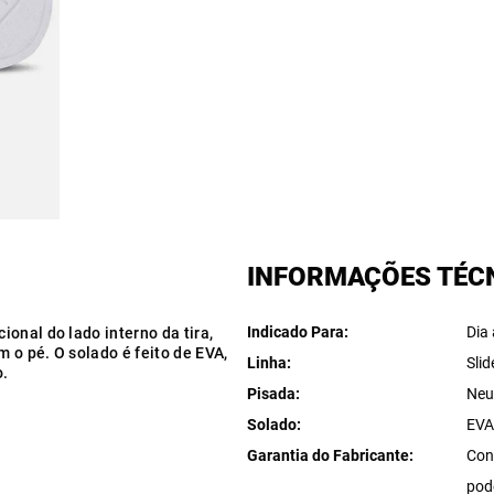
INFORMAÇÕES TÉC
Indicado Para
Dia 
onal do lado interno da tira,
 o pé. O solado é feito de EVA,
Linha
Slid
o.
Pisada
Neu
Solado
EV
Garantia do Fabricante
Con
pod