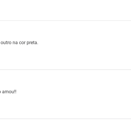
outro na cor preta.
ho amou!!