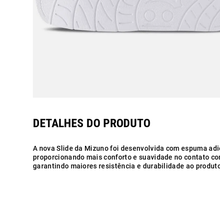
A nova Slide da Mizuno foi desenvolvida com espuma adici
proporcionando mais conforto e suavidade no contato com
garantindo maiores resistência e durabilidade ao produt