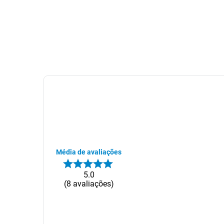
Média de avaliações
5.0
8
avaliações