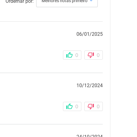
Ordernar por:
Melhores notas primeiro
06/01/2025
0
0
10/12/2024
0
0