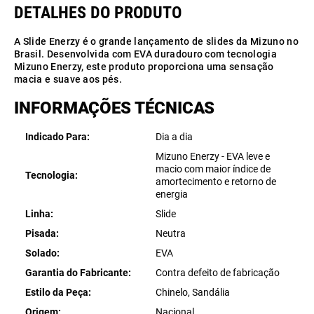
A Slide Enerzy é o grande lançamento de slides da Mizuno no
Brasil. Desenvolvida com EVA duradouro com tecnologia
Mizuno Enerzy, este produto proporciona uma sensação
macia e suave aos pés.
INFORMAÇÕES TÉCNICAS
Indicado Para
Dia a dia
Mizuno Enerzy - EVA leve e
macio com maior índice de
Tecnologia
amortecimento e retorno de
energia
Linha
Slide
Pisada
Neutra
Solado
EVA
Garantia do Fabricante
Contra defeito de fabricação
Estilo da Peça
Chinelo, Sandália
Origem
Nacional