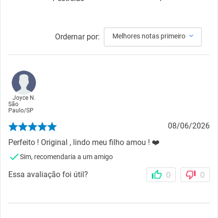
Ordernar por:
Melhores notas primeiro
Joyce N.
São
Paulo
/
SP
08/06/2026
Perfeito ! Original , lindo meu filho amou ! ❤️
Sim, recomendaria a um amigo
Essa avaliação foi útil?
0
0