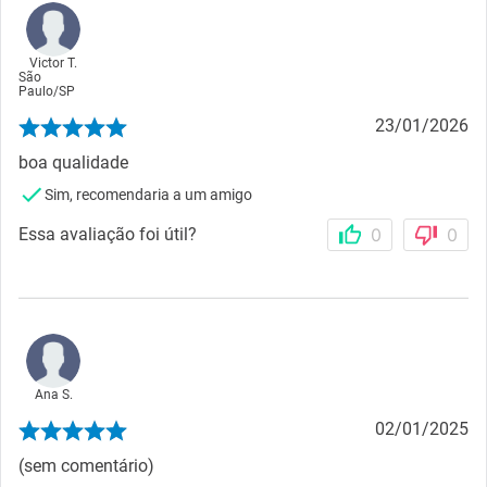
Victor T.
São
Paulo
/
SP
23/01/2026
boa qualidade
Sim, recomendaria a um amigo
Essa avaliação foi útil?
0
0
Ana S.
02/01/2025
(sem comentário)