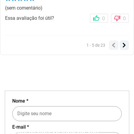
(sem comentário)
Essa avaliação foi útil?
0
0
1 - 5
de
23
Nome *
E-mail *
EXPERIÊNCIA MIZUNO NO APP