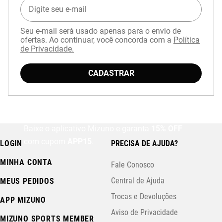
Seu e-mail será usado apenas para o envio de
ofertas. Ao continuar, você concorda com a
Política
de Privacidade.
CADASTRAR
Baixe o aplicativo Mizuno e garanta
15% OFF
com cupom
APP15
.
LOGIN
PRECISA DE AJUDA?
MINHA CONTA
Fale Conosco
Central de Ajuda
MEUS PEDIDOS
Trocas e Devoluções
APP MIZUNO
Aviso de Privacidade
MIZUNO SPORTS MEMBER