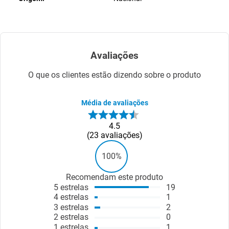
Avaliações
O que os clientes estão dizendo sobre o produto
Média de avaliações
4.5
23
avaliações
100%
Recomendam este produto
5
estrelas
19
4
estrelas
1
3
estrelas
2
2
estrelas
0
1
estrelas
1