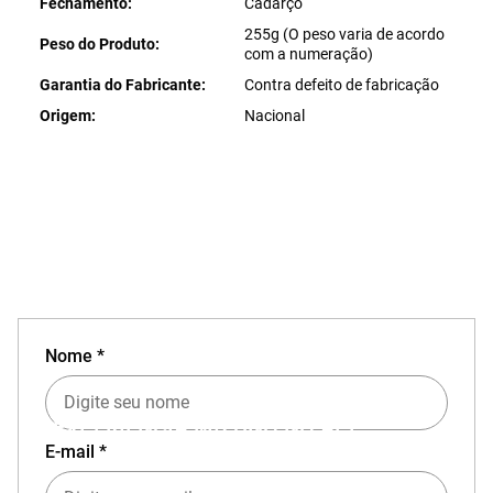
Fechamento
Cadarço
255g (O peso varia de acordo
Peso do Produto
com a numeração)
Garantia do Fabricante
Contra defeito de fabricação
Origem
Nacional
Nome *
EXPERIÊNCIA MIZUNO NO APP
E-mail *