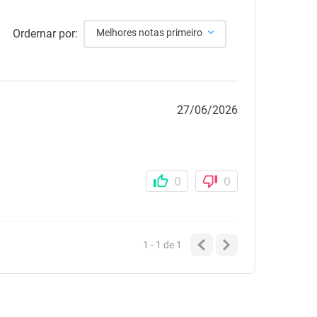
Ordernar por:
Melhores notas primeiro
27/06/2026
0
0
1 - 1
de
1