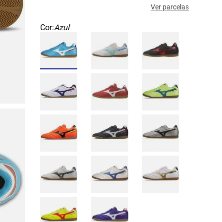
Ver parcelas
Cor:
Azul