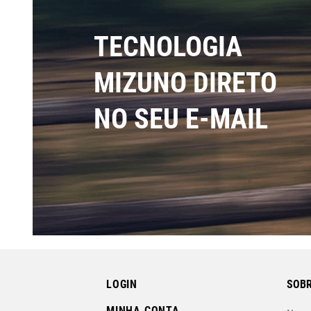
TECNOLOGIA
MIZUNO DIRETO
NO SEU E-MAIL
LOGIN
SOBR
MINHA CONTA