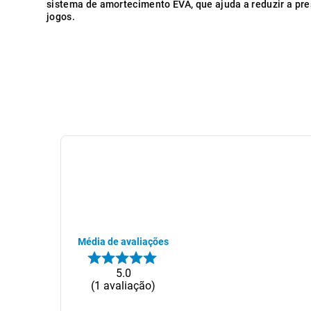
sistema de amortecimento EVA, que ajuda a reduzir a pre
jogos.
Média de avaliações
5.0
1
avaliação