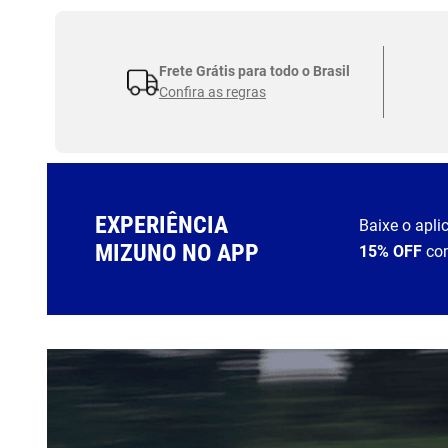
Frete Grátis para todo o Brasil
Confira as regras
EXPERIÊNCIA
Baixe o apli
MIZUNO NO APP
15% OFF
co