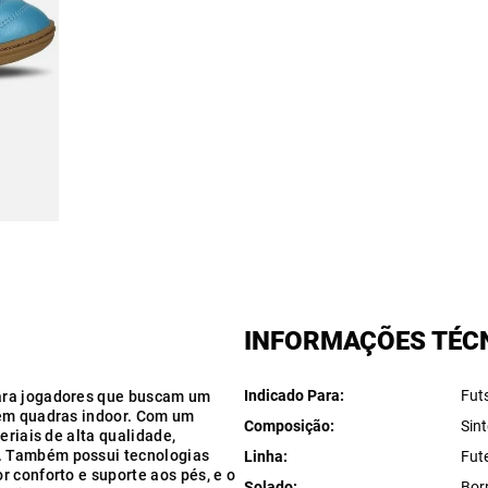
INFORMAÇÕES TÉC
Indicado Para
Fut
ara jogadores que buscam um
 em quadras indoor. Com um
Composição
Sint
eriais de alta qualidade,
. Também possui tecnologias
Linha
Fut
 conforto e suporte aos pés, e o
Solado
Bor