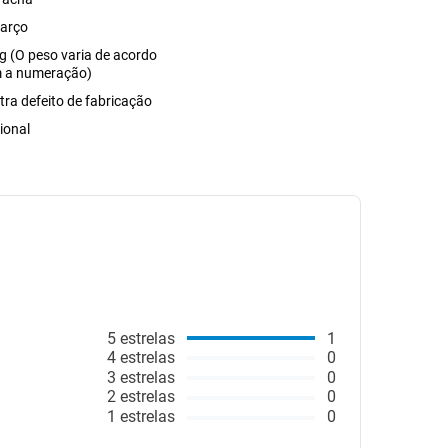
arço
g (O peso varia de acordo
 a numeração)
tra defeito de fabricação
ional
5
estrelas
1
4
estrelas
0
3
estrelas
0
2
estrelas
0
1
estrelas
0