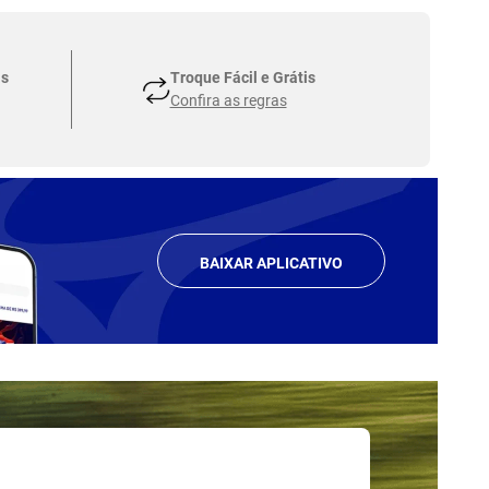
as
Troque Fácil e Grátis
Confira as regras
BAIXAR APLICATIVO