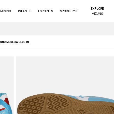
EXPLORE
EMININO
INFANTIL
ESPORTES
SPORTSTYLE
MIZUNO
10% off no pix à vista -
Saiba mais
UNO MORELIA CLUB IN