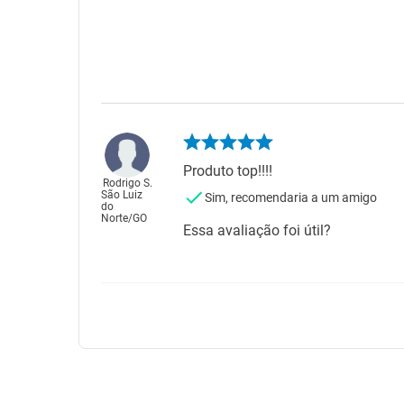
Produto top!!!!
Rodrigo S.
São Luiz
Sim, recomendaria a um amigo
do
Norte
/
GO
Essa avaliação foi útil?