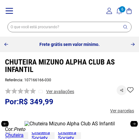
Frete grátis sem valor mínimo.
CHUTEIRA MIZUNO ALPHA CLUB AS
INFANTIL
Referência
:
107166166-030
Ver avaliações
R$
349
,
99
Ver parcelas
Cor:
Preto