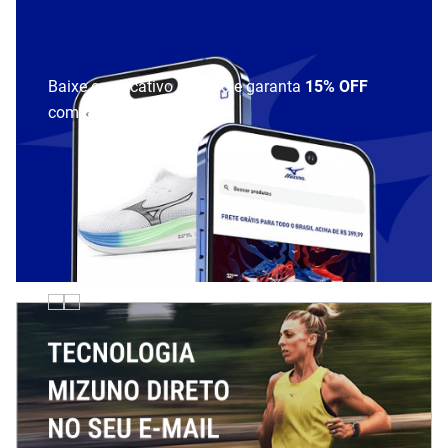
Baixe o aplicativo Mizuno e garanta
15% OFF
com cupom
APP15
.