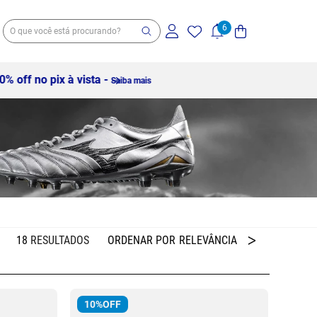
18
RELEVÂNCIA
10%
OFF