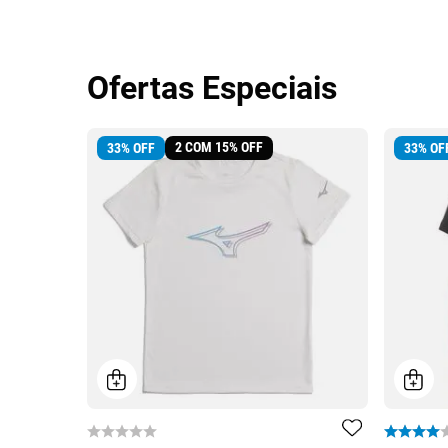
Ofertas Especiais
2 COM 15% OFF
33
%
OFF
33
%
OF