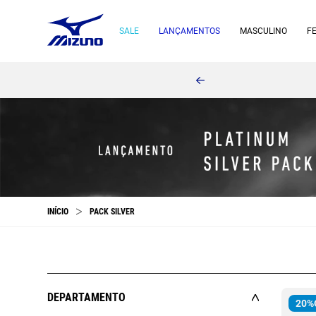
SALE
LANÇAMENTOS
MASCULINO
F
PACK SILVER
DEPARTAMENTO
20%