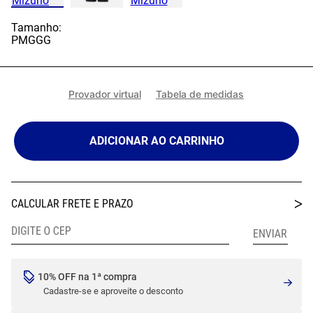
Tamanho:
P
M
G
GG
Provador virtual
Tabela de medidas
ADICIONAR AO CARRINHO
10% OFF na 1ª compra
Cadastre-se e aproveite o desconto