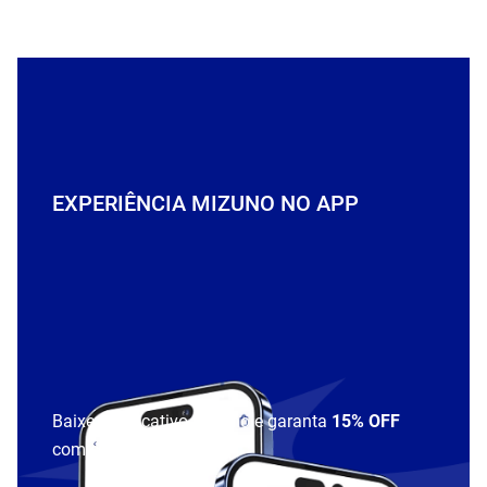
EXPERIÊNCIA MIZUNO NO APP
Baixe o aplicativo Mizuno e garanta
15% OFF
com cupom
APP15
.