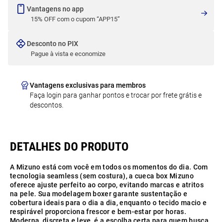
Vantagens no app
15% OFF com o cupom “APP15”
Desconto no PIX
Pague à vista e economize
Vantagens exclusivas para membros
Faça login para ganhar pontos e trocar por frete grátis e
descontos.
A Mizuno está com você em todos os momentos do dia. Com
tecnologia seamless (sem costura), a cueca box Mizuno
oferece ajuste perfeito ao corpo, evitando marcas e atritos
na pele. Sua modelagem boxer garante sustentação e
cobertura ideais para o dia a dia, enquanto o tecido macio e
respirável proporciona frescor e bem-estar por horas.
Moderna, discreta e leve, é a escolha certa para quem busca