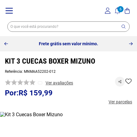
Frete grátis sem valor mínimo.
KIT 3 CUECAS BOXER MIZUNO
Referência
:
MNMAA52202-012
Ver avaliações
R$
159
,
99
Ver parcelas