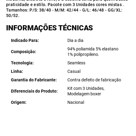
praticidade e estilo. Pacote com 3 Unidades cores mistas .
Tamanhos: P/S: 38/40 - M/M: 42/44 - G/L: 46/48 - GG/XL:
50/52.
INFORMAÇÕES TÉCNICAS
Indicado Para
Dia a dia
94% poliamida 5% elastano
Composição
1% polipropileno.
Tecnologia
Seamless
Linha
Casual
Garantia do Fabricante
Contra defeito de fabricação
Kit com 3 Unidades,
Diferenciais do Produto
Modelagem boxer
Origem
Nacional