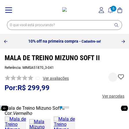
10% off na primeira compra -
Cadastre-se!
MALA DE TREINO MIZUNO SOFT II
Referência
:
MIMSA51870_3-041
Ver avaliações
R$
299
,
99
Ver parcelas
Cor:
Vermelho