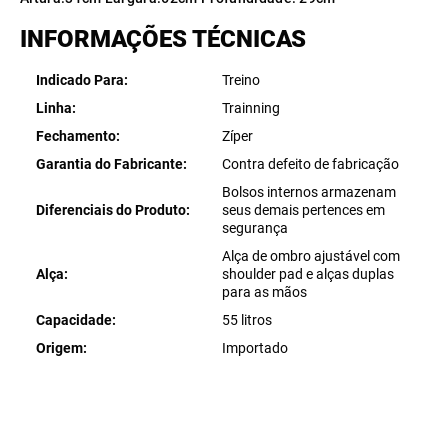
INFORMAÇÕES TÉCNICAS
Indicado Para
Treino
Linha
Trainning
Fechamento
Zíper
Garantia do Fabricante
Contra defeito de fabricação
Bolsos internos armazenam
Diferenciais do Produto
seus demais pertences em
segurança
Alça de ombro ajustável com
Alça
shoulder pad e alças duplas
para as mãos
Capacidade
55 litros
Origem
Importado