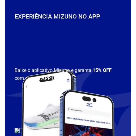
EXPERIÊNCIA MIZUNO NO APP
Baixe o aplicativo Mizuno e garanta
15% OFF
com cupom
APP15
.