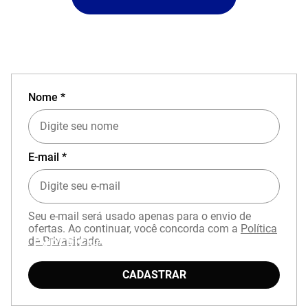
Nome *
E-mail *
Seu e-mail será usado apenas para o envio de
ofertas. Ao continuar, você concorda com a
Política
de Privacidade.
EXPERIÊNCIA MIZUNO NO APP
CADASTRAR