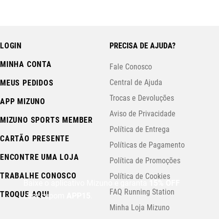
LOGIN
PRECISA DE AJUDA?
MINHA CONTA
Fale Conosco
Central de Ajuda
MEUS PEDIDOS
Trocas e Devoluções
APP MIZUNO
Aviso de Privacidade
MIZUNO SPORTS MEMBER
Política de Entrega
CARTÃO PRESENTE
Políticas de Pagamento
ENCONTRE UMA LOJA
Política de Promoções
TRABALHE CONOSCO
Política de Cookies
Baixe o aplicativo Mizuno e garanta
15% OFF
FAQ Running Station
TROQUE AQUI
com cupom
APP15
.
Minha Loja Mizuno