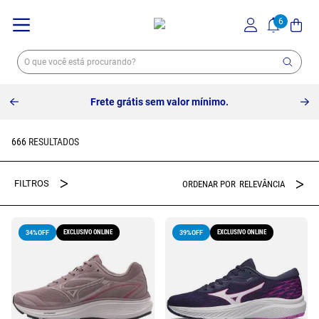
Frete grátis sem valor mínimo.
666
RELEVÂNCIA
EXCLUSIVO ONLINE
EXCLUSIVO ONLINE
34%
OFF
39%
OFF