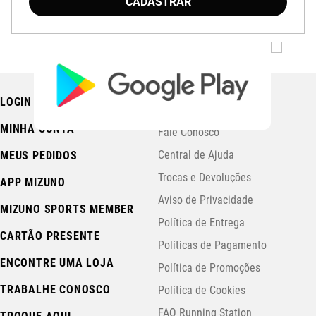
CADASTRAR
LOGIN
PRECISA DE AJUDA?
MINHA CONTA
Fale Conosco
Central de Ajuda
MEUS PEDIDOS
Trocas e Devoluções
APP MIZUNO
Aviso de Privacidade
MIZUNO SPORTS MEMBER
Política de Entrega
CARTÃO PRESENTE
Políticas de Pagamento
ENCONTRE UMA LOJA
Política de Promoções
TRABALHE CONOSCO
Política de Cookies
FAQ Running Station