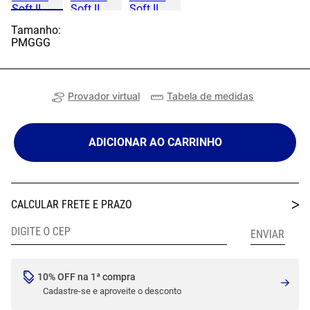
Tamanho:
P
M
G
GG
Provador virtual
Tabela de medidas
ADICIONAR AO CARRINHO
10% OFF na 1ª compra
Cadastre-se e aproveite o desconto