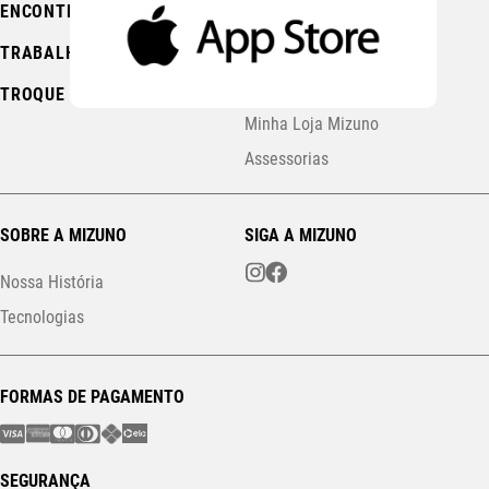
ENCONTRE UMA LOJA
Política de Promoções
TRABALHE CONOSCO
Política de Cookies
FAQ Running Station
TROQUE AQUI
Minha Loja Mizuno
Assessorias
SOBRE A MIZUNO
SIGA A MIZUNO
Nossa História
Tecnologias
FORMAS DE PAGAMENTO
SEGURANÇA