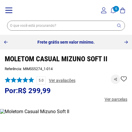
Frete grátis sem valor mínimo.
MOLETOM CASUAL MIZUNO SOFT II
Referência
:
MIMSS5274_1-014
Ver avaliações
5.0
R$
299
,
99
Ver parcelas