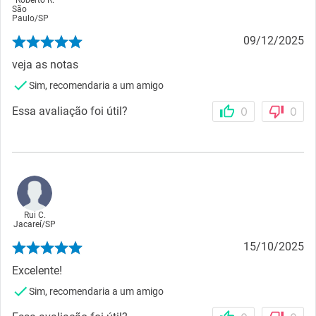
Roberto R.
São
Paulo
/
SP
09/12/2025
veja as notas
Sim, recomendaria a um amigo
Essa avaliação foi útil?
0
0
Rui C.
Jacareí
/
SP
15/10/2025
Excelente!
Sim, recomendaria a um amigo