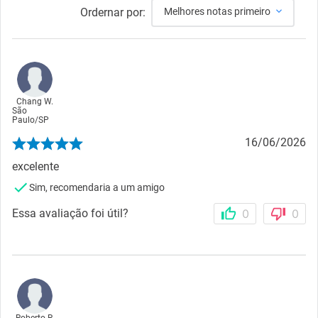
Ordernar por:
Melhores notas primeiro
Chang W.
São
Paulo
/
SP
16/06/2026
excelente
Sim, recomendaria a um amigo
Essa avaliação foi útil?
0
0