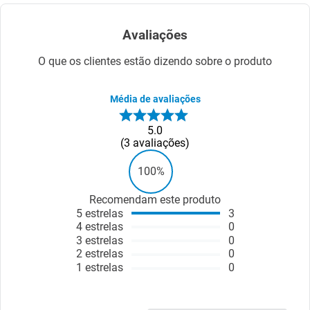
Avaliações
O que os clientes estão dizendo sobre o produto
Média de avaliações
5.0
3
avaliações
100%
Recomendam este produto
5
estrelas
3
4
estrelas
0
3
estrelas
0
2
estrelas
0
1
estrelas
0