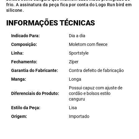
frio. A assinatura da peça fica por conta do Logo Run bird em
silicone.
INFORMAÇÕES TÉCNICAS
Indicado Para
Dia a dia
Composição
Moletom com fleece
Linha
Sportstyle
Fechamento
Zíper
Garantia do Fabricante
Contra defeito de fabricação
Manga
Longa
Possui capuz com ajuste de
Diferenciais do Produto
cordão e bolsos estilo
canguru
Estilo da Peça
Lisa
Origem
Importado