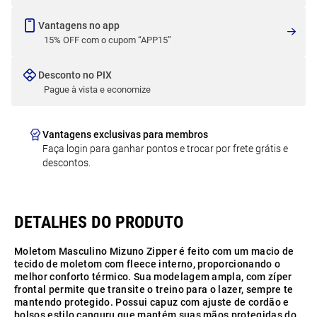
Vantagens no app
15% OFF com o cupom “APP15”
Desconto no PIX
Pague à vista e economize
Vantagens exclusivas para membros
Faça login para ganhar pontos e trocar por frete grátis e
descontos.
Moletom Masculino Mizuno Zipper é feito com um macio de
tecido de moletom com fleece interno, proporcionando o
melhor conforto térmico. Sua modelagem ampla, com zíper
frontal permite que transite o treino para o lazer, sempre te
mantendo protegido. Possui capuz com ajuste de cordão e
bolsos estilo canguru que mantém suas mãos protegidas do