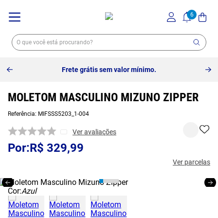
Frete grátis sem valor mínimo.
MOLETOM MASCULINO MIZUNO ZIPPER
Referência
:
MIFSSS5203_1-004
Ver avaliações
R$
329
,
99
Ver parcelas
Cor:
Azul