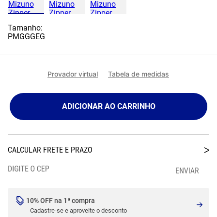
Tamanho:
P
M
G
GG
EG
Provador virtual
Tabela de medidas
ADICIONAR AO CARRINHO
10% OFF na 1ª compra
Cadastre-se e aproveite o desconto