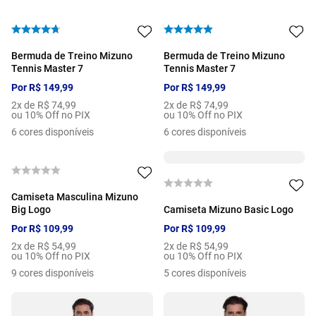
Bermuda de Treino Mizuno
Bermuda de Treino Mizuno
Tennis Master 7
Tennis Master 7
Por
R$
149
,
99
Por
R$
149
,
99
2
x de
R$
74
,
99
2
x de
R$
74
,
99
ou 10% Off no PIX
ou 10% Off no PIX
6
cores disponíveis
6
cores disponíveis
Camiseta Masculina Mizuno
Big Logo
Camiseta Mizuno Basic Logo
Por
R$
109
,
99
Por
R$
109
,
99
2
x de
R$
54
,
99
2
x de
R$
54
,
99
ou 10% Off no PIX
ou 10% Off no PIX
9
cores disponíveis
5
cores disponíveis