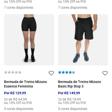
ou 10% Off no PIX
ou 10% Off no PIX
7
cores disponíveis
7
cores disponíveis
Bermuda de Treino Mizuno
Bermuda de Treino Mizuno
Essence Feminina
Basic Rip Stop 3
Por
R$
129
,
99
Por
R$
149
,
99
2
x de
R$
64
,
99
2
x de
R$
74
,
99
ou 10% Off no PIX
ou 10% Off no PIX
5
cores disponíveis
5
cores disponíveis