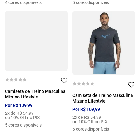
4
cores disponíveis
5
cores disponíveis
Camiseta de Treino Masculina
Camiseta de Treino Masculina
Mizuno Lifestyle
Mizuno Lifestyle
Por
R$
109
,
99
Por
R$
109
,
99
2
x de
R$
54
,
99
2
x de
R$
54
,
99
ou 10% Off no PIX
ou 10% Off no PIX
5
cores disponíveis
5
cores disponíveis