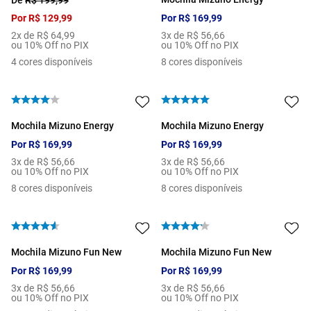
De
R$
199
,
99
Por
R$
129
,
99
Por
R$
169
,
99
2
x de
R$
64
,
99
3
x de
R$
56
,
66
ou 10% Off no PIX
ou 10% Off no PIX
4
cores disponíveis
8
cores disponíveis
Mochila Mizuno Energy
Mochila Mizuno Energy
Por
R$
169
,
99
Por
R$
169
,
99
3
x de
R$
56
,
66
3
x de
R$
56
,
66
ou 10% Off no PIX
ou 10% Off no PIX
8
cores disponíveis
8
cores disponíveis
Mochila Mizuno Fun New
Mochila Mizuno Fun New
Por
R$
169
,
99
Por
R$
169
,
99
3
x de
R$
56
,
66
3
x de
R$
56
,
66
ou 10% Off no PIX
ou 10% Off no PIX