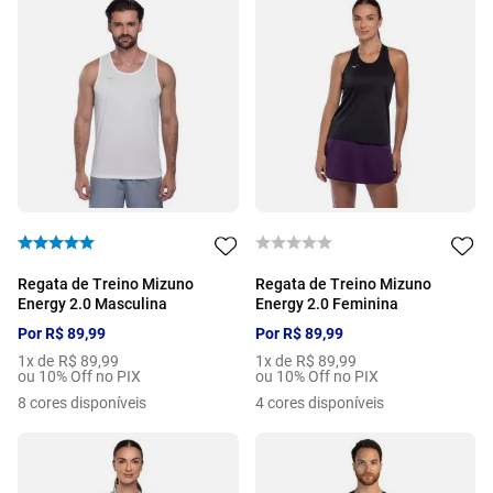
Regata de Treino Mizuno
Regata de Treino Mizuno
Energy 2.0 Masculina
Energy 2.0 Feminina
Por
R$
89
,
99
Por
R$
89
,
99
1
x de
R$
89
,
99
1
x de
R$
89
,
99
ou 10% Off no PIX
ou 10% Off no PIX
8
cores disponíveis
4
cores disponíveis