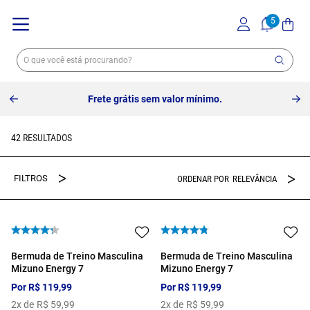
Frete grátis sem valor mínimo.
42
RELEVÂNCIA
Bermuda de Treino Masculina
Bermuda de Treino Masculina
Mizuno Energy 7
Mizuno Energy 7
Por
R$
119
,
99
Por
R$
119
,
99
2
x de
R$
59
,
99
2
x de
R$
59
,
99