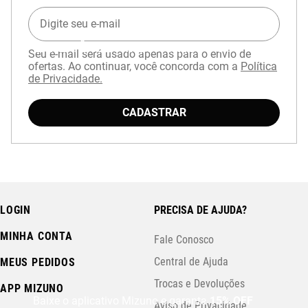
EXPERIÊNCIA MIZUNO NO APP
Seu e-mail será usado apenas para o envio de
ofertas. Ao continuar, você concorda com a
Política
de Privacidade.
CADASTRAR
LOGIN
PRECISA DE AJUDA?
MINHA CONTA
Fale Conosco
Central de Ajuda
MEUS PEDIDOS
Trocas e Devoluções
APP MIZUNO
Baixe o aplicativo Mizuno e garanta
15% OFF
Aviso de Privacidade