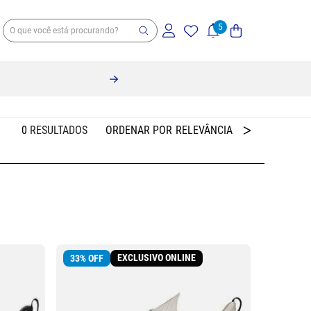
0
RELEVÂNCIA
EXCLUSIVO ONLINE
33
%
OFF
30
%
OFF