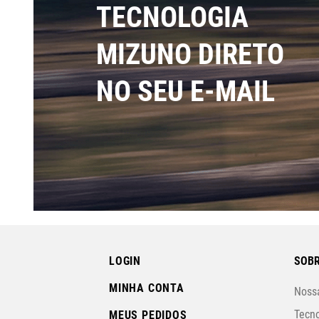
TECNOLOGIA
MIZUNO DIRETO
NO SEU E-MAIL
LOGIN
SOBR
MINHA CONTA
Nossa
Tecno
MEUS PEDIDOS