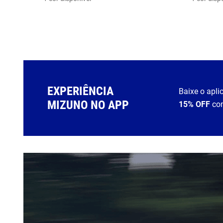
EXPERIÊNCIA
Baixe o apli
MIZUNO NO APP
15% OFF
co