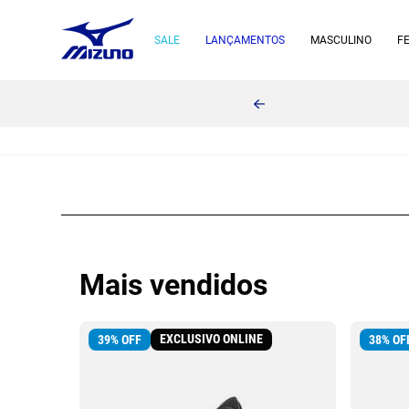
SALE
LANÇAMENTOS
MASCULINO
F
Mais vendidos
EXCLUSIVO ONLINE
39
%
OFF
38
%
OF