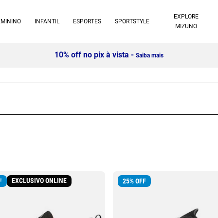
EXPLORE
EMININO
INFANTIL
ESPORTES
SPORTSTYLE
MIZUNO
10% off no pix à vista -
Saiba mais
EXCLUSIVO ONLINE
F
25
%
OFF