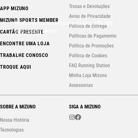
Trocas e Devoluções
APP MIZUNO
Aviso de Privacidade
MIZUNO SPORTS MEMBER
Baixe o aplicativo Mizuno e garanta
15% OFF
Política de Entrega
com cupom
APP15
.
CARTÃO PRESENTE
Políticas de Pagamento
ENCONTRE UMA LOJA
Política de Promoções
TRABALHE CONOSCO
Política de Cookies
FAQ Running Station
TROQUE AQUI
Minha Loja Mizuno
Assessorias
SOBRE A MIZUNO
SIGA A MIZUNO
Nossa História
Tecnologias