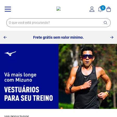
Frete grátis sem valor mínimo.
103