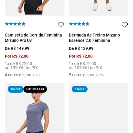
Camiseta de Corrida Feminina
Bermuda de Treino Mizuno
Mizuno Pro Uv
Essence 2.0 Feminina
De
R$
149
,
99
De
R$
139
,
99
Por
R$
72
,
00
Por
R$
72
,
00
1
x de
R$
72
,
00
1
x de
R$
72
,
00
ou 10% Off no PIX
ou 10% Off no PIX
4
cores disponíveis
5
cores disponíveis
ESPECIAL 08.08
54%
OFF
40%
OFF