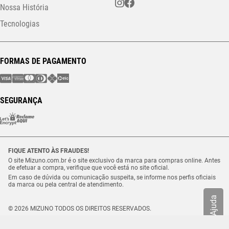
Nossa História
Tecnologias
FORMAS DE PAGAMENTO
SEGURANÇA
FIQUE ATENTO ÀS FRAUDES!
O site Mizuno.com.br é o site exclusivo da marca para compras online. Antes
de efetuar a compra, verifique que você está no site oficial.
Em caso de dúvida ou comunicação suspeita, se informe nos perfis oficiais
da marca ou pela central de atendimento.
Ajuda
© 2026 MIZUNO TODOS OS DIREITOS RESERVADOS.
Vulcabras – SP Comércio de Artigos Esportivos Ltda. – CNPJ
18.565.468/0012-41