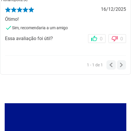
Florianópolis
/
SC
16/12/2025
Ótimo!
Sim, recomendaria a um amigo
Essa avaliação foi útil?
0
0
1 - 1
de
1