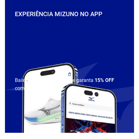
EXPERIÊNCIA MIZUNO NO APP
Baixe o aplicativo Mizuno e garanta
15% OFF
com cupom
APP15
.