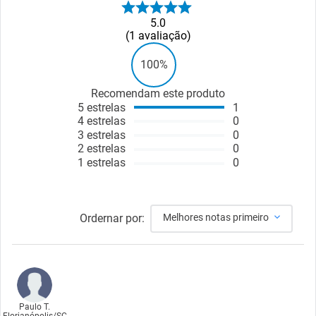
5.0
1
avaliação
100%
Recomendam este produto
5
estrelas
1
4
estrelas
0
3
estrelas
0
2
estrelas
0
1
estrelas
0
Ordernar por:
Melhores notas primeiro
Paulo T.