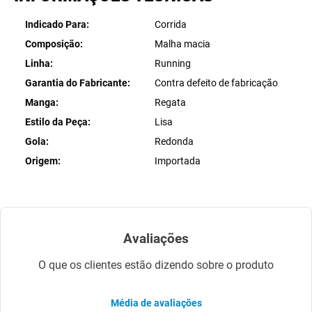
Indicado Para
Corrida
Composição
Malha macia
Linha
Running
Garantia do Fabricante
Contra defeito de fabricação
Manga
Regata
Estilo da Peça
Lisa
Gola
Redonda
Origem
Importada
Avaliações
O que os clientes estão dizendo sobre o produto
Média de avaliações