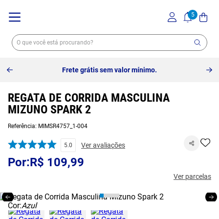
Frete grátis sem valor mínimo.
REGATA DE CORRIDA MASCULINA
MIZUNO SPARK 2
Referência
:
MIMSR4757_1-004
Ver avaliações
5.0
R$
109
,
99
Ver parcelas
Cor:
Azul