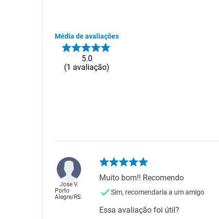
Média de avaliações
5.0
1
avaliação
Muito bom!! Recomendo
Jose V.
Porto
Sim, recomendaria a um amigo
Alegre
/
RS
Essa avaliação foi útil?