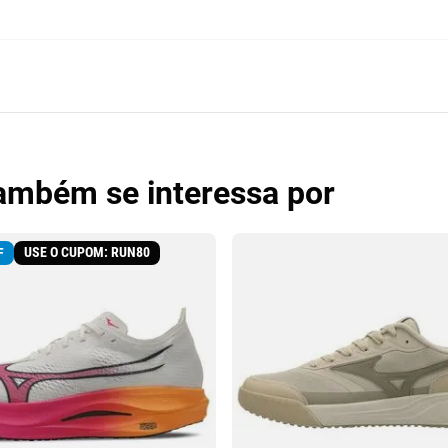
também se interessa por
USE O CUPOM: RUN80
F