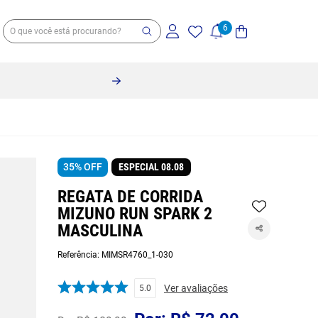
35%
OFF
ESPECIAL 08.08
REGATA DE CORRIDA
MIZUNO RUN SPARK 2
MASCULINA
Referência
:
MIMSR4760_1-030
Ver avaliações
5.0