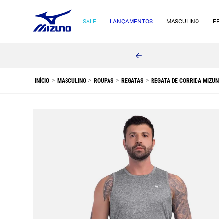
SALE
LANÇAMENTOS
MASCULINO
F
MASCULINO
ROUPAS
REGATAS
REGATA DE CORRIDA MIZUN