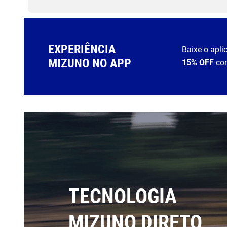
EXPERIÊNCIA
Baixe o apli
MIZUNO NO APP
15% OFF
co
TECNOLOGIA
MIZUNO DIRETO