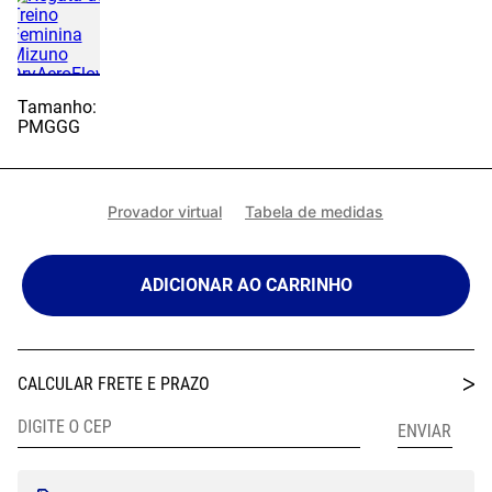
Tamanho:
P
M
G
GG
Provador virtual
Tabela de medidas
ADICIONAR AO CARRINHO