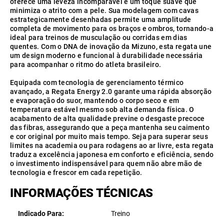
oferece uma leveza incomparável e um toque suave que
minimiza o atrito com a pele. Sua modelagem com cavas
estrategicamente desenhadas permite uma amplitude
completa de movimento para os braços e ombros, tornando-a
ideal para treinos de musculação ou corridas em dias
quentes. Com o DNA de inovação da Mizuno, esta regata une
um design moderno e funcional à durabilidade necessária
para acompanhar o ritmo do atleta brasileiro.
Equipada com tecnologia de gerenciamento térmico
avançado, a Regata Energy 2.0 garante uma rápida absorção
e evaporação do suor, mantendo o corpo seco e em
temperatura estável mesmo sob alta demanda física. O
acabamento de alta qualidade previne o desgaste precoce
das fibras, assegurando que a peça mantenha seu caimento
e cor original por muito mais tempo. Seja para superar seus
limites na academia ou para rodagens ao ar livre, esta regata
traduz a excelência japonesa em conforto e eficiência, sendo
o investimento indispensável para quem não abre mão de
tecnologia e frescor em cada repetição.
INFORMAÇÕES TÉCNICAS
Indicado Para
Treino