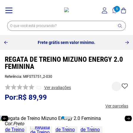
Frete grátis sem valor mínimo.
REGATA DE TREINO MIZUNO ENERGY 2.0
FEMININA
Referência
:
MIFST5751_2-030
Ver avaliações
R$
89
,
99
Ver parcelas
Cor:
Preto