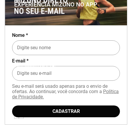
EXPERIÊNCIA MIZUNO NO APP
Nome *
Baixe o aplicativo Mizuno e garanta
15% OFF
E-mail *
com cupom
APP15
.
Seu e-mail será usado apenas para o envio de
ofertas. Ao continuar, você concorda com a
Política
de Privacidade.
CADASTRAR