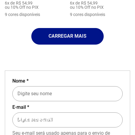
6
x de
R$
54
,
99
6
x de
R$
54
,
99
ou 10% Off no PIX
ou 10% Off no PIX
9
cores disponíveis
9
cores disponíveis
Nome *
E-mail *
EXPERIÊNCIA MIZUNO NO APP
Seu e-mail será usado apenas para o envio de