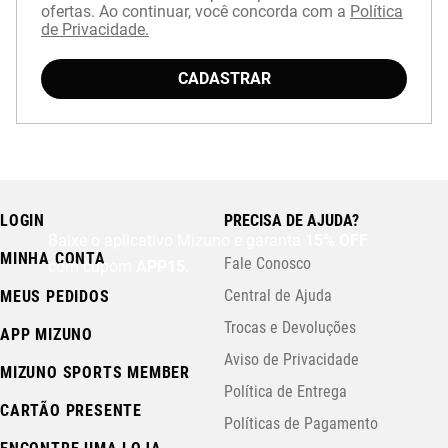
ofertas. Ao continuar, você concorda com a
Política
de Privacidade.
CADASTRAR
LOGIN
PRECISA DE AJUDA?
Baixe o aplicativo Mizuno e garanta
15% OFF
MINHA CONTA
Fale Conosco
com cupom
APP15
.
Central de Ajuda
MEUS PEDIDOS
Trocas e Devoluções
APP MIZUNO
Aviso de Privacidade
MIZUNO SPORTS MEMBER
Política de Entrega
CARTÃO PRESENTE
Políticas de Pagamento