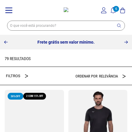
Frete grátis sem valor mínimo.
79
RELEVÂNCIA
2 COM 15% OFF
36%
OFF