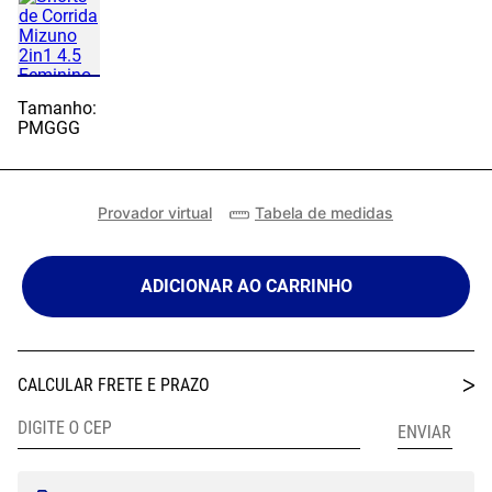
Tamanho:
P
M
G
GG
Provador virtual
Tabela de medidas
ADICIONAR AO CARRINHO