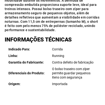
mobilidade durante os movimentos. A bermuda de
compressão embutida proporciona suporte leve, ideal para
treinos intensos. Possui bolso traseiro com zíper para
armazenamento seguro de pequenos objetos, além de
detalhes refletivos que aumentam a visibilidade em corridas
noturnas. Com 11,5 cm de entrepernas (tamanho M), o short
é feito com pelo menos 75% de poliéster reciclado, unindo
performance e sustentabilidade.
INFORMAÇÕES TÉCNICAS
Indicado Para
Corrida
Linha
Running
Garantia do Fabricante
Contra defeito de fabricação
O bolso traseiro com zíper
Diferenciais do Produto
permite guardar pequenos
itens com segurança
Origem
Importada