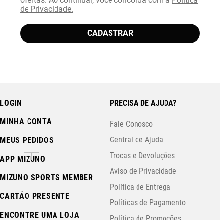
ofertas. Ao continuar, você concorda com a
Política
de Privacidade.
CADASTRAR
Baixe o aplicativo Mizuno e garanta
15% OFF
com cupom
APP15
.
LOGIN
PRECISA DE AJUDA?
MINHA CONTA
Fale Conosco
Central de Ajuda
MEUS PEDIDOS
Trocas e Devoluções
APP MIZUNO
Aviso de Privacidade
MIZUNO SPORTS MEMBER
Política de Entrega
CARTÃO PRESENTE
Políticas de Pagamento
ENCONTRE UMA LOJA
Política de Promoções