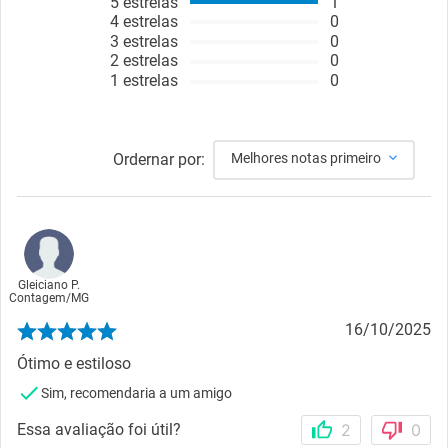
5
estrelas
1
4
estrelas
0
3
estrelas
0
2
estrelas
0
1
estrelas
0
Ordernar por:
Melhores notas primeiro
Gleiciano P.
Contagem
/
MG
16/10/2025
Ótimo e estiloso
Sim, recomendaria a um amigo
Essa avaliação foi útil?
2
0