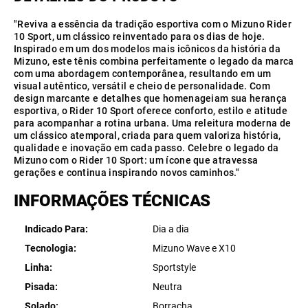
"Reviva a essência da tradição esportiva com o Mizuno Rider
10 Sport, um clássico reinventado para os dias de hoje.
Inspirado em um dos modelos mais icônicos da história da
Mizuno, este tênis combina perfeitamente o legado da marca
com uma abordagem contemporânea, resultando em um
visual autêntico, versátil e cheio de personalidade. Com
design marcante e detalhes que homenageiam sua herança
esportiva, o Rider 10 Sport oferece conforto, estilo e atitude
para acompanhar a rotina urbana. Uma releitura moderna de
um clássico atemporal, criada para quem valoriza história,
qualidade e inovação em cada passo. Celebre o legado da
Mizuno com o Rider 10 Sport: um ícone que atravessa
gerações e continua inspirando novos caminhos."
INFORMAÇÕES TÉCNICAS
Indicado Para
Dia a dia
Tecnologia
Mizuno Wave e X10
Linha
Sportstyle
Pisada
Neutra
Solado
Borracha