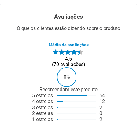
Avaliações
O que os clientes estão dizendo sobre o produto
Média de avaliações
4.5
70
avaliações
0%
Recomendam este produto
5
estrelas
54
4
estrelas
12
3
estrelas
2
2
estrelas
0
1
estrelas
2