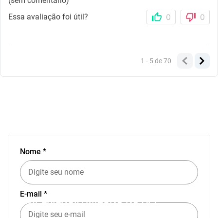
(sem comentário)
Essa avaliação foi útil?
0
0
1 - 5
de
70
Nome *
E-mail *
EXPERIÊNCIA MIZUNO NO APP