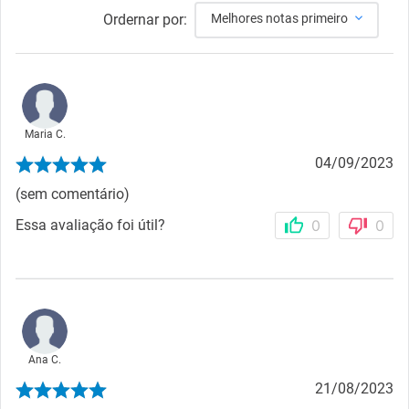
Ordernar por:
Melhores notas primeiro
Maria C.
04/09/2023
(sem comentário)
Essa avaliação foi útil?
0
0
Ana C.
21/08/2023