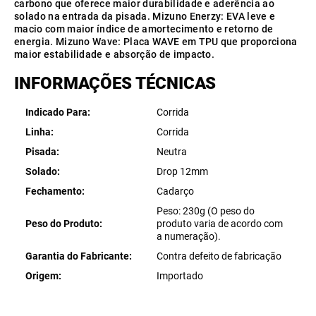
carbono que oferece maior durabilidade e aderência ao
solado na entrada da pisada. Mizuno Enerzy: EVA leve e
macio com maior índice de amortecimento e retorno de
energia. Mizuno Wave: Placa WAVE em TPU que proporciona
maior estabilidade e absorção de impacto.
INFORMAÇÕES TÉCNICAS
Indicado Para
Corrida
Linha
Corrida
Pisada
Neutra
Solado
Drop 12mm
Fechamento
Cadarço
Peso: 230g (O peso do
Peso do Produto
produto varia de acordo com
a numeração).
Garantia do Fabricante
Contra defeito de fabricação
Origem
Importado