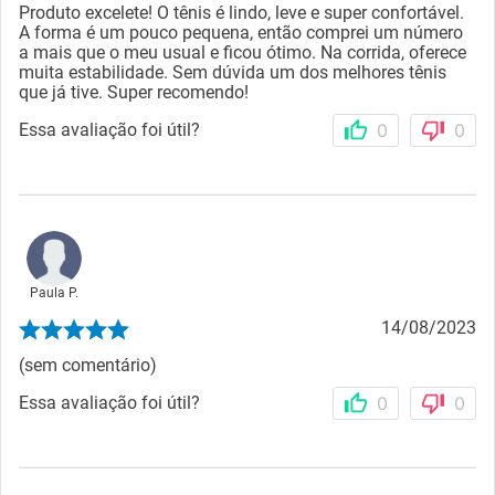
Produto excelete! O tênis é lindo, leve e super confortável.
A forma é um pouco pequena, então comprei um número
a mais que o meu usual e ficou ótimo. Na corrida, oferece
muita estabilidade. Sem dúvida um dos melhores tênis
que já tive. Super recomendo!
Essa avaliação foi útil?
0
0
Paula P.
14/08/2023
(sem comentário)
Essa avaliação foi útil?
0
0