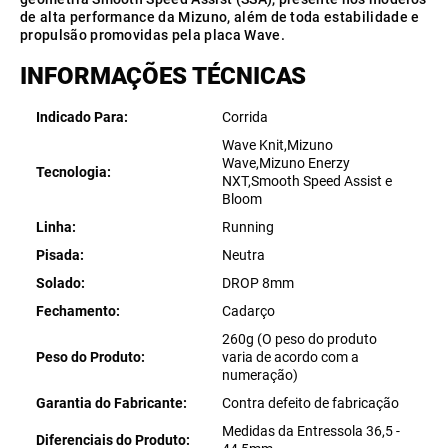
de alta performance da Mizuno, além de toda estabilidade e
propulsão promovidas pela placa Wave.
INFORMAÇÕES TÉCNICAS
Indicado Para
Corrida
Wave Knit,Mizuno
Wave,Mizuno Enerzy
Tecnologia
NXT,Smooth Speed Assist e
Bloom
Linha
Running
Pisada
Neutra
Solado
DROP 8mm
Fechamento
Cadarço
260g (O peso do produto
Peso do Produto
varia de acordo com a
numeração)
Garantia do Fabricante
Contra defeito de fabricação
Medidas da Entressola 36,5 -
Diferenciais do Produto