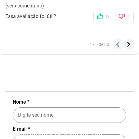
(sem comentário)
Essa avaliação foi útil?
0
0
1 - 5
de
60
Nome *
E-mail *
EXPERIÊNCIA MIZUNO NO APP