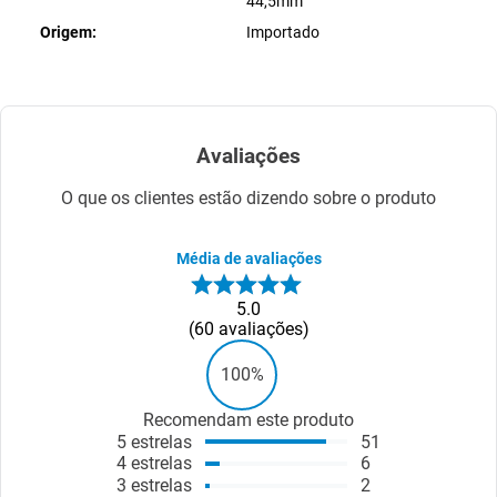
44,5mm
Origem
Importado
Avaliações
O que os clientes estão dizendo sobre o produto
Média de avaliações
5.0
60
avaliações
100%
Recomendam este produto
5
estrelas
51
4
estrelas
6
3
estrelas
2