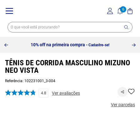
10% off na primeira compra -
Cadastre-se!
TÊNIS DE CORRIDA MASCULINO MIZUNO
NEO VISTA
Referência
:
102231001_3-004
Ver avaliações
4.8
Ver parcelas