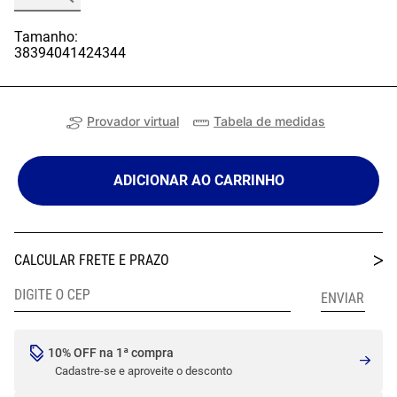
Tamanho:
38
39
40
41
42
43
44
Provador virtual
Tabela de medidas
ADICIONAR AO CARRINHO
10% OFF na 1ª compra
Cadastre-se e aproveite o desconto