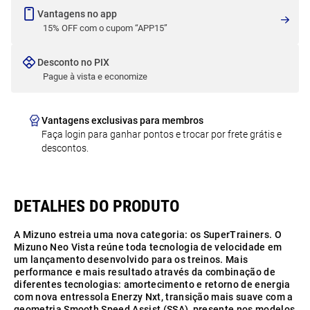
Vantagens no app
15% OFF com o cupom “APP15”
Desconto no PIX
Pague à vista e economize
Vantagens exclusivas para membros
Faça login para ganhar pontos e trocar por frete grátis e
descontos.
A Mizuno estreia uma nova categoria: os SuperTrainers. O
Mizuno Neo Vista reúne toda tecnologia de velocidade em
um lançamento desenvolvido para os treinos. Mais
performance e mais resultado através da combinação de
diferentes tecnologias: amortecimento e retorno de energia
com nova entressola Enerzy Nxt, transição mais suave com a
geometria Smooth Speed Assist (SSA), presente nos modelos