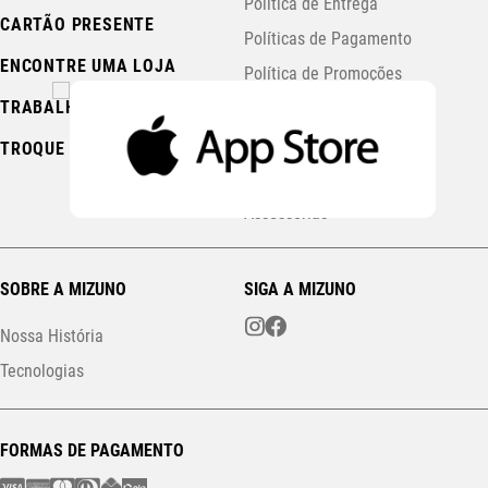
Política de Entrega
CARTÃO PRESENTE
Políticas de Pagamento
ENCONTRE UMA LOJA
Política de Promoções
TRABALHE CONOSCO
Política de Cookies
FAQ Running Station
TROQUE AQUI
Minha Loja Mizuno
Assessorias
SOBRE A MIZUNO
SIGA A MIZUNO
Nossa História
Tecnologias
FORMAS DE PAGAMENTO