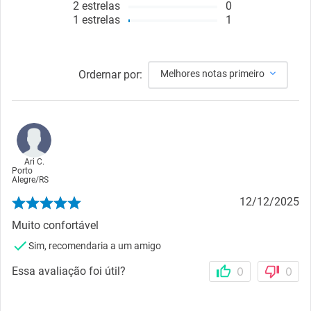
2
estrelas
0
1
estrelas
1
Ordernar por:
Melhores notas primeiro
Ari C.
Porto
Alegre
/
RS
12/12/2025
Muito confortável
Sim, recomendaria a um amigo
Essa avaliação foi útil?
0
0