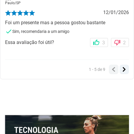
Paulo
/
SP
12/01/2026
Foi um presente mas a pessoa gostou bastante
Sim, recomendaria a um amigo
Essa avaliação foi útil?
3
2
1 - 5
de
9