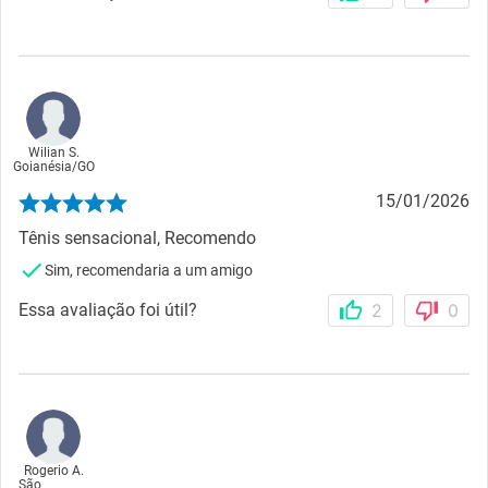
Wilian S.
Goianésia
/
GO
15/01/2026
Tênis sensacional, Recomendo
Sim, recomendaria a um amigo
Essa avaliação foi útil?
2
0
Rogerio A.
São