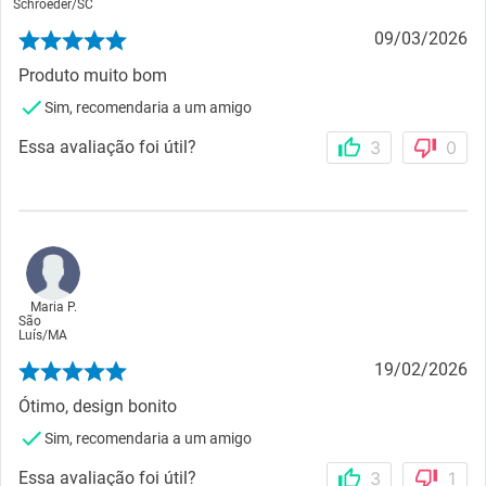
Schroeder
/
SC
09/03/2026
Produto muito bom
Sim, recomendaria a um amigo
Essa avaliação foi útil?
3
0
Maria P.
São
Luís
/
MA
19/02/2026
Ótimo, design bonito
Sim, recomendaria a um amigo
Essa avaliação foi útil?
3
1