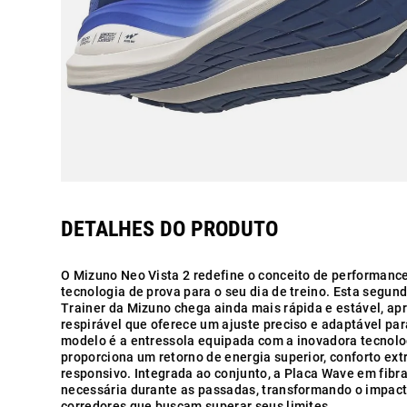
O Mizuno Neo Vista 2 redefine o conceito de performance
tecnologia de prova para o seu dia de treino. Esta segu
Trainer da Mizuno chega ainda mais rápida e estável, a
respirável que oferece um ajuste preciso e adaptável par
modelo é a entressola equipada com a inovadora tecno
proporciona um retorno de energia superior, conforto e
responsivo. Integrada ao conjunto, a Placa Wave em fibra
necessária durante as passadas, transformando o impact
corredores que buscam superar seus limites.