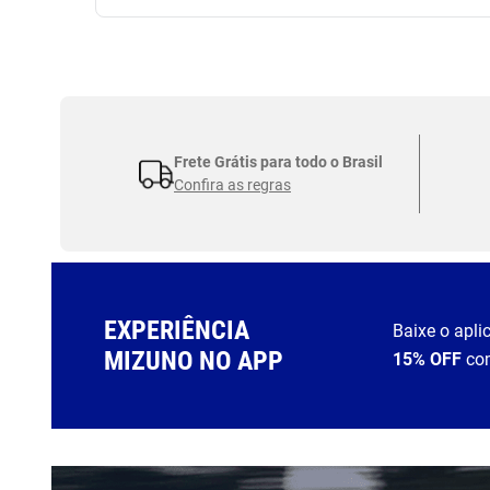
Frete Grátis para todo o Brasil
Confira as regras
EXPERIÊNCIA
Baixe o apli
MIZUNO NO APP
15% OFF
co