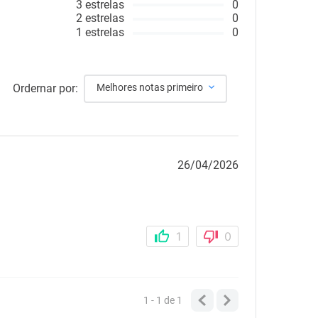
3
estrelas
0
2
estrelas
0
1
estrelas
0
Ordernar por:
Melhores notas primeiro
26/04/2026
1
0
1 - 1
de
1