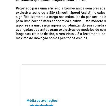
Projetado para uma eficiência biomecânica sem preceden
exclusiva tecnologia SSA (Smooth Speed Assist) no calca
significativamente a carga nos músculos da panturrilha e
para uma corrida mais econômica e fluida. Este modelo u
japonesa a um design agressivo, otimizando sua corrida d
avançadas que antes eram exclusivas de modelos de co
longas ou treinos de tiro, o Neo Vista 2 é a ferramenta d
máximo de inovação sob os pés todos os dias.
Média de avaliações