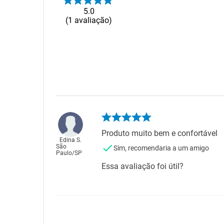
5.0
1
avaliação
Produto muito bem e confortável
Edina S.
São
Sim, recomendaria a um amigo
Paulo
/
SP
Essa avaliação foi útil?