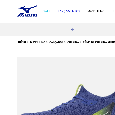
SALE
LANÇAMENTOS
MASCULINO
F
ira compra
MASCULINO
CALÇADOS
CORRIDA
TÊNIS DE CORRIDA MIZU