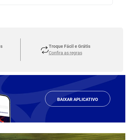
as
Troque Fácil e Grátis
Confira as regras
BAIXAR APLICATIVO