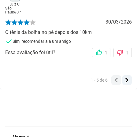
Luiz C.
São
Paulo
/
SP
30/03/2026
O tênis da bolha no pé depois dos 10km
Sim, recomendaria a um amigo
Essa avaliação foi útil?
1
1
1 - 5
de
6