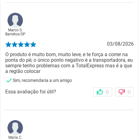
Marco S.
Barretos
/
SP
03/08/2026
O produto é muito bom, muito leve, e te força a correr na
ponta do pé, o único ponto negativo é a transportadora, eu
sempre tenho problemas com a TotalExpress mas é a que
a região colocar
Sim, recomendaria a um amigo
Essa avaliação foi útil?
0
0
Maria C.