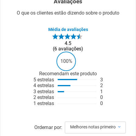
Avaliações
O que os clientes estão dizendo sobre o produto
Média de avaliações
4.5
6
avaliações
100%
Recomendam este produto
5
estrelas
3
4
estrelas
2
3
estrelas
1
2
estrelas
0
1
estrelas
0
Ordernar por:
Melhores notas primeiro