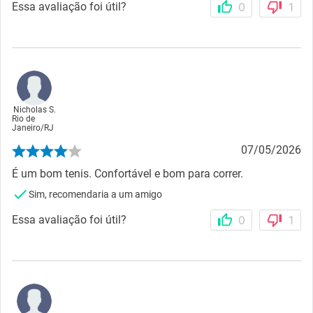
Essa avaliação foi útil?
0
1
Nicholas S.
Rio de
Janeiro
/
RJ
07/05/2026
É um bom tenis. Confortável e bom para correr.
Sim, recomendaria a um amigo
Essa avaliação foi útil?
0
1